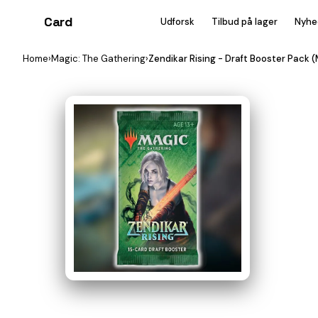
Card
heist
Udforsk
Tilbud på lager
Nyhe
Home
›
Magic: The Gathering
›
Zendikar Rising - Draft Booster Pack 