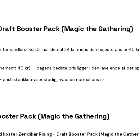
 Draft Booster Pack (Magic the Gathering)
e 2 forhandlere: Kelz0r har den til 34 kr, mens den højeste pris er 45
nnemsnit 40 kr) — dagens bedste pris ligger i den lave ende af det 
prishistorikken viser stadig, hvad en normal pris er.
Booster Pack (Magic the Gathering)
 koster Zendikar Rising - Draft Booster Pack (Magic the Gather