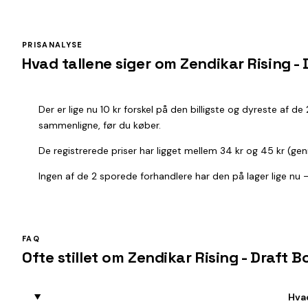
PRISANALYSE
Hvad tallene siger om Zendikar Rising -
Der er lige nu 10 kr forskel på den billigste og dyreste af d
sammenligne, før du køber.
De registrerede priser har ligget mellem 34 kr og 45 kr (ge
Ingen af de 2 sporede forhandlere har den på lager lige nu — 
FAQ
Ofte stillet om Zendikar Rising - Draft 
Hvad