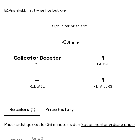
Pris ekskl. fragt — se hos butikken
Sign in for prisalarm
Share
Collector Booster
1
TYPE
PACKS
—
1
RELEASE
RETAILERS
Retailers (1)
Price history
Priser sidst tjekket for 36 minutes siden
Sådan henter vi disse priser
Kelz0r