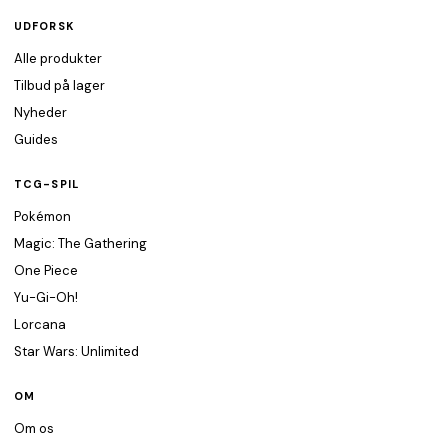
UDFORSK
Alle produkter
Tilbud på lager
Nyheder
Guides
TCG-SPIL
Pokémon
Magic: The Gathering
One Piece
Yu-Gi-Oh!
Lorcana
Star Wars: Unlimited
OM
Om os