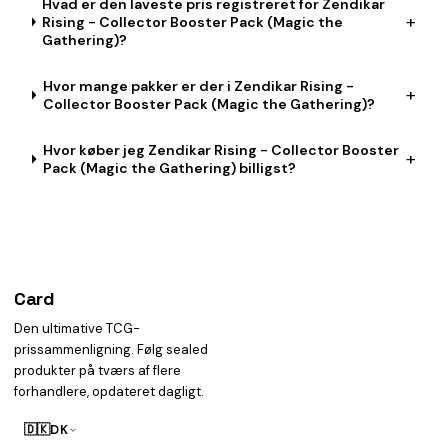
Hvad er den laveste pris registreret for Zendikar
+
Rising - Collector Booster Pack (Magic the
Gathering)?
Hvor mange pakker er der i Zendikar Rising -
+
Collector Booster Pack (Magic the Gathering)?
Hvor køber jeg Zendikar Rising - Collector Booster
+
Pack (Magic the Gathering) billigst?
Card
heist
Den ultimative TCG-
prissammenligning. Følg sealed
produkter på tværs af flere
forhandlere, opdateret dagligt.
🇩🇰
DK