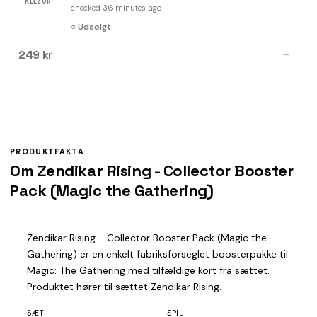
KELZ0R
checked 36 minutes ago
○ Udsolgt
249 kr
—
PRODUKTFAKTA
Om Zendikar Rising - Collector Booster
Pack (Magic the Gathering)
Zendikar Rising - Collector Booster Pack (Magic the
Gathering) er en enkelt fabriksforseglet boosterpakke til
Magic: The Gathering med tilfældige kort fra sættet.
Produktet hører til sættet Zendikar Rising.
SÆT
SPIL