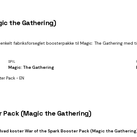
ic the Gathering)
nkelt fabriksforseglet boosterpakke til Magic: The Gathering med til
SPIL
Magic: The Gathering
ter Pack - EN
r Pack (Magic the Gathering)
Hvad koster War of the Spark Booster Pack (Magic the Gathering