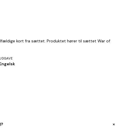
fældige kort fra sættet. Produktet hører til sættet War of
UDGAVE
Engelsk
+
)?