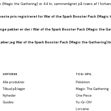
ck (Magic the Gathering) er 44 kr, sammenlignet på tværs af 1 forha
veste pris registreret for War of the Spark Booster Pack (Magic
ge pakker er der i War of the Spark Booster Pack (Magic the Ga
køber jeg War of the Spark Booster Pack (Magic the Gathering) bi
UDFORSK
TCG-SPIL
Alle produkter
Pokémon
Tilbud på lager
Magic: The Gathering
Nyheder
One Piece
Guides
Yu-Gi-Oh!
Lorcana