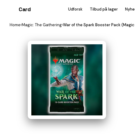
Card
heist
Udforsk
Tilbud på lager
Nyhe
Home
›
Magic: The Gathering
›
War of the Spark Booster Pack (Magic