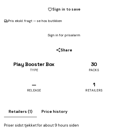
Sign in to save
Pris ekskl. fragt — se hos butikken
Sign in for prisalarm
Share
Play Booster Box
30
TYPE
PACKS
—
1
RELEASE
RETAILERS
Retailers (1)
Price history
Priser sidst tjekket for about 9 hours siden