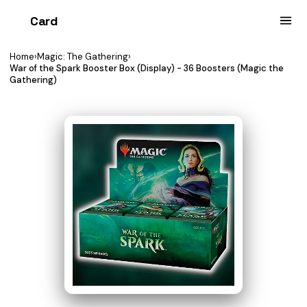
Card
heist
Home
›
Magic: The Gathering
›
War of the Spark Booster Box (Display) - 36 Boosters (Magic the
Gathering)