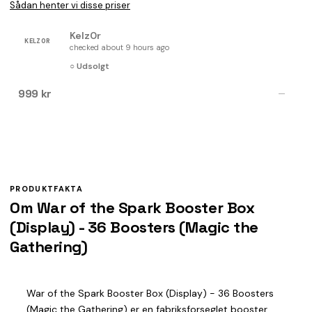
Sådan henter vi disse priser
Kelz0r
KELZ0R
checked about 9 hours ago
○ Udsolgt
999 kr
—
PRODUKTFAKTA
Om War of the Spark Booster Box
(Display) - 36 Boosters (Magic the
Gathering)
War of the Spark Booster Box (Display) - 36 Boosters
(Magic the Gathering) er en fabriksforseglet booster