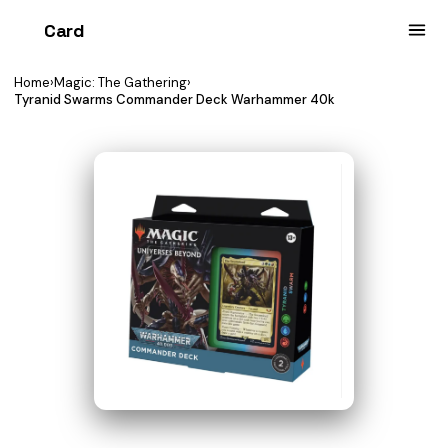
Card
heist
Home
›
Magic: The Gathering
›
Tyranid Swarms Commander Deck Warhammer 40k