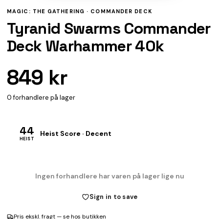
MAGIC: THE GATHERING ·
COMMANDER DECK
Tyranid Swarms Commander
Deck Warhammer 40k
849 kr
0 forhandlere på lager
44
Heist Score · Decent
HEIST
Ingen forhandlere har varen på lager lige nu
Sign in to save
Pris ekskl. fragt — se hos butikken