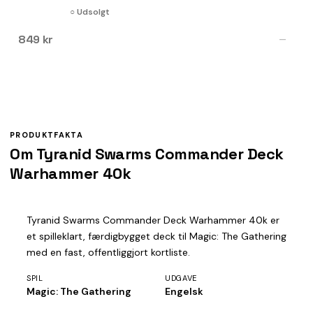
○ Udsolgt
849 kr
—
PRODUKTFAKTA
Om Tyranid Swarms Commander Deck
Warhammer 40k
Tyranid Swarms Commander Deck Warhammer 40k er
et spilleklart, færdigbygget deck til Magic: The Gathering
med en fast, offentliggjort kortliste.
SPIL
UDGAVE
Magic: The Gathering
Engelsk