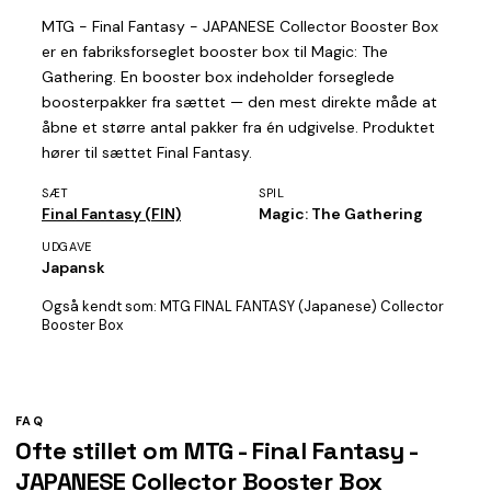
MTG - Final Fantasy - JAPANESE Collector Booster Box
er en fabriksforseglet booster box til Magic: The
Gathering. En booster box indeholder forseglede
boosterpakker fra sættet — den mest direkte måde at
åbne et større antal pakker fra én udgivelse. Produktet
hører til sættet Final Fantasy.
SÆT
SPIL
Final Fantasy (FIN)
Magic: The Gathering
UDGAVE
Japansk
Også kendt som:
MTG FINAL FANTASY (Japanese) Collector
Booster Box
FAQ
Ofte stillet om MTG - Final Fantasy -
JAPANESE Collector Booster Box