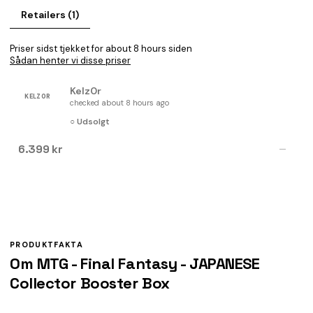
Retailers (1)
Priser sidst tjekket for about 8 hours siden
Sådan henter vi disse priser
Kelz0r
KELZ0R
checked about 8 hours ago
○ Udsolgt
6.399 kr
—
PRODUKTFAKTA
Om MTG - Final Fantasy - JAPANESE
Collector Booster Box