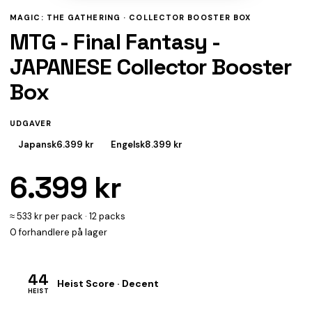
MAGIC: THE GATHERING ·
COLLECTOR BOOSTER BOX
MTG - Final Fantasy -
JAPANESE Collector Booster
Box
UDGAVER
Japansk
6.399 kr
Engelsk
8.399 kr
6.399 kr
≈ 533 kr per pack · 12 packs
0 forhandlere på lager
44
Heist Score · Decent
HEIST