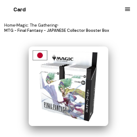
Card
heist
Home
›
Magic: The Gathering
›
MTG - Final Fantasy - JAPANESE Collector Booster Box