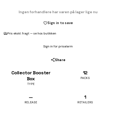
Ingen forhandlere har varen på lager lige nu
Sign in to save
Pris ekskl. fragt — se hos butikken
Sign in for prisalarm
Share
Collector Booster
12
Box
PACKS
TYPE
—
1
RELEASE
RETAILERS