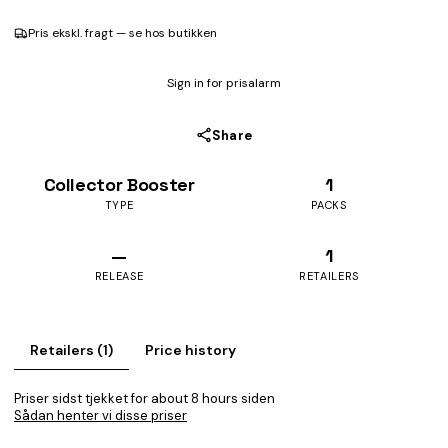
Pris ekskl. fragt — se hos butikken
Sign in for prisalarm
Share
Collector Booster
1
TYPE
PACKS
—
1
RELEASE
RETAILERS
Retailers (1)
Price history
Priser sidst tjekket for about 8 hours siden
Sådan henter vi disse priser