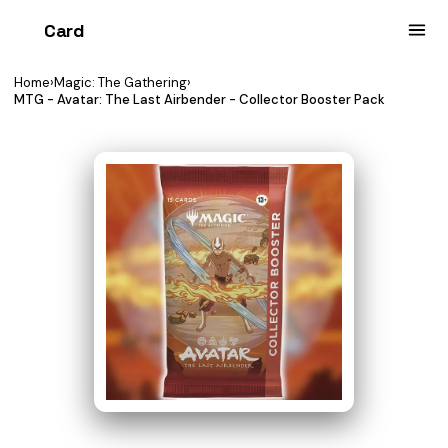
Card
heist
Home
›
Magic: The Gathering
›
MTG - Avatar: The Last Airbender - Collector Booster Pack