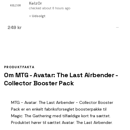
Kelz0r
KELZ0R
checked about 8 hours ago
○ Udsolgt
249 kr
—
PRODUKTFAKTA
Om MTG - Avatar: The Last Airbender -
Collector Booster Pack
MTG - Avatar: The Last Airbender - Collector Booster
Pack er en enkelt fabriksforseglet boosterpakke til
Magic: The Gathering med tilfældige kort fra sættet.
Produktet hører til sættet Avatar: The Last Airbender.