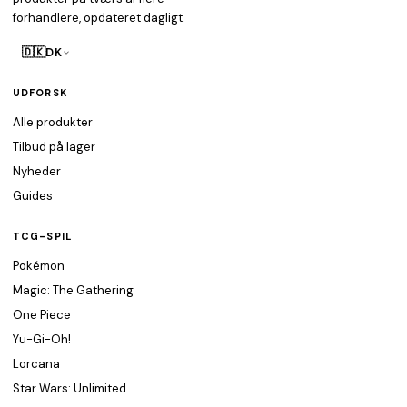
forhandlere, opdateret dagligt.
🇩🇰
DK
UDFORSK
Alle produkter
Tilbud på lager
Nyheder
Guides
TCG-SPIL
Pokémon
Magic: The Gathering
One Piece
Yu-Gi-Oh!
Lorcana
Star Wars: Unlimited