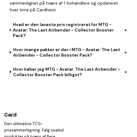
sammenlignet på tværs af 1 forhandlere og opdateret
hver time på Cardheist.
Hvad er den laveste pris registreret for MTG -
+
Avatar: The Last Airbender - Collector Booster
Pack?
Hvor mange pakker er der i MTG - Avatar: The Last
+
Airbender - Collector Booster Pack?
Hvor køber jeg MTG - Avatar: The Last Airbender -
+
Collector Booster Pack billigst?
Card
heist
Den ultimative TCG-
prissammenligning. Følg sealed
produkter på tværs af flere