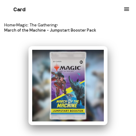
Card
heist
Home
›
Magic: The Gathering
›
March of the Machine - Jumpstart Booster Pack