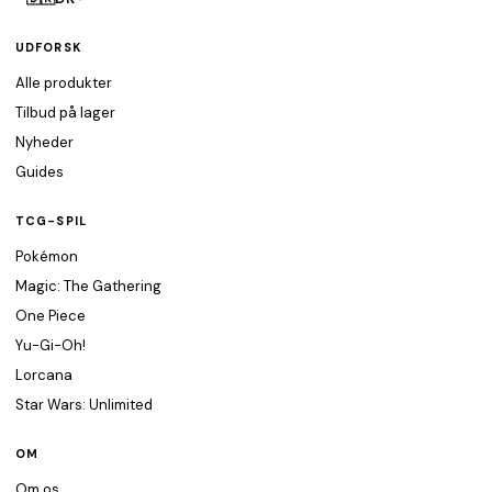
UDFORSK
Alle produkter
Tilbud på lager
Nyheder
Guides
TCG-SPIL
Pokémon
Magic: The Gathering
One Piece
Yu-Gi-Oh!
Lorcana
Star Wars: Unlimited
OM
Om os