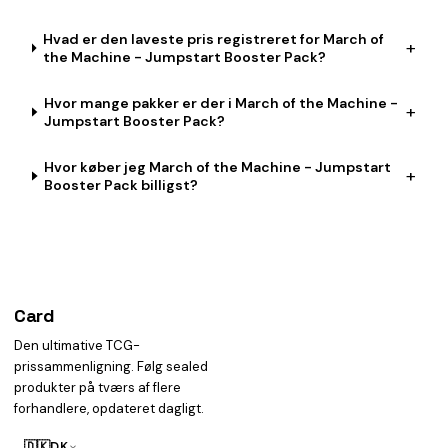
Hvad er den laveste pris registreret for March of
+
the Machine - Jumpstart Booster Pack?
Hvor mange pakker er der i March of the Machine -
+
Jumpstart Booster Pack?
Hvor køber jeg March of the Machine - Jumpstart
+
Booster Pack billigst?
Card
heist
Den ultimative TCG-
prissammenligning. Følg sealed
produkter på tværs af flere
forhandlere, opdateret dagligt.
🇩🇰
DK