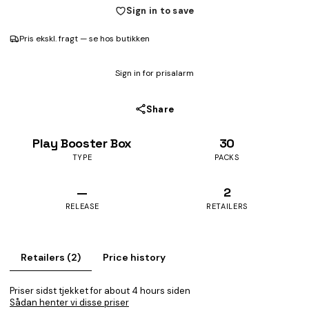
Sign in to save
Pris ekskl. fragt — se hos butikken
Sign in for prisalarm
Share
Play Booster Box
30
TYPE
PACKS
—
2
RELEASE
RETAILERS
Retailers (2)
Price history
Priser sidst tjekket for about 4 hours siden
Sådan henter vi disse priser