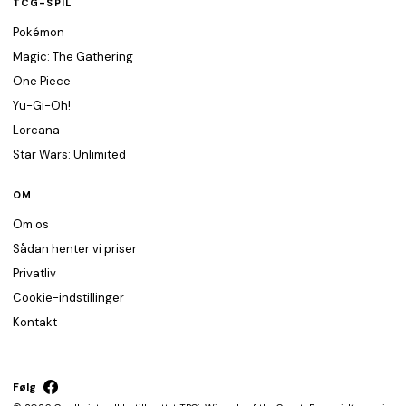
TCG-SPIL
Pokémon
Magic: The Gathering
One Piece
Yu-Gi-Oh!
Lorcana
Star Wars: Unlimited
OM
Om os
Sådan henter vi priser
Privatliv
Cookie-indstillinger
Kontakt
Følg