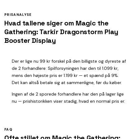
PRISANALYSE
Hvad tallene siger om Magic the
Gathering: Tarkir Dragonstorm Play
Booster Display
Der er lige nu 99 kr forskel på den billigste og dyreste af
de 2 forhandlere: Spilforsyningen har den til 1.099 kr,
mens den højeste pris er 1.199 kr — et spænd på 9%.
Det kan altså betale sig at sammenligne, før du køber.
Ingen af de 2 sporede forhandlere har den på lager lige
nu — prishistorikken viser stadig, hvad en normal pris er.
FAQ
Ofte stillet om Magic the Gathering: