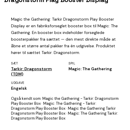
Magic the Gathering: Tarkir Dragonstorm Play Booster
Display er en fabriksforseglet booster box til Magic: The
Gathering. En booster box indeholder forseglede
boosterpakker fra sættet — den mest direkte måde at
åbne et større antal pakker fra én udgivelse. Produktet
hører til sættet Tarkir: Dragonstorm.
SÆT
SPIL
Tarkir: Dragonstorm
Magic: The Gathering
(TDM)
UDGAVE
Engelsk
Også kendt som:
Magic the Gathering - Tarkir: Dragonstorm
Play Booster Box · Magic: The Gathering - Tarkir:
Dragonstorm Play Booster Box · Magic the Gathering Tarkir
Dragonstorm Play Booster Box · Magic: The Gathering Tarkir:
Dragonstorm Play Booster Box