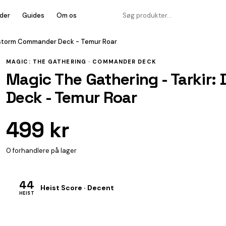
der
Guides
Om os
nstorm Commander Deck - Temur Roar
MAGIC: THE GATHERING ·
COMMANDER DECK
Magic The Gathering - Tarki
Deck - Temur Roar
499 kr
0 forhandlere på lager
44
Heist Score · Decent
HEIST