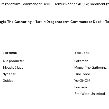
ir: Dragonstorm Commander Deck - Temur Roar er 499 kr, sammenlign
agic The Gathering - Tarkir: Dragonstorm Commander Deck - Tem
UDFORSK
TCG-SPIL
Alle produkter
Pokémon
Tilbud på lager
Magic: The Gathering
Nyheder
One Piece
Guides
Yu-Gi-Oh!
Lorcana
Star Wars: Unlimited