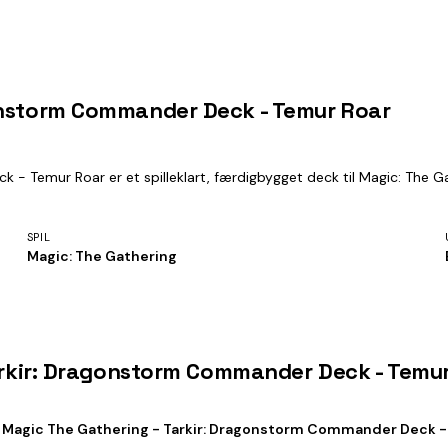
onstorm Commander Deck - Temur Roar
 Temur Roar er et spilleklart, færdigbygget deck til Magic: The Gath
SPIL
Magic: The Gathering
Tarkir: Dragonstorm Commander Deck - Temu
 Magic The Gathering - Tarkir: Dragonstorm Commander Deck -