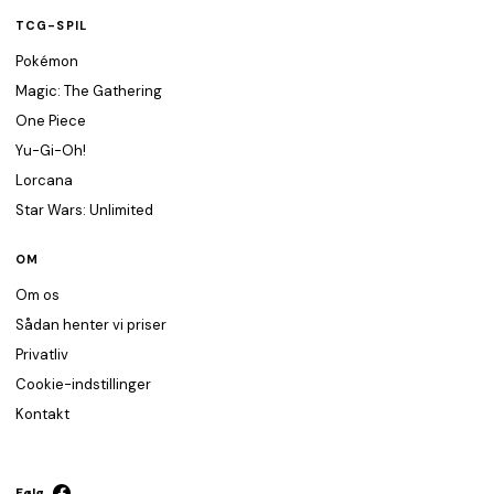
TCG-SPIL
Pokémon
Magic: The Gathering
One Piece
Yu-Gi-Oh!
Lorcana
Star Wars: Unlimited
OM
Om os
Sådan henter vi priser
Privatliv
Cookie-indstillinger
Kontakt
Følg