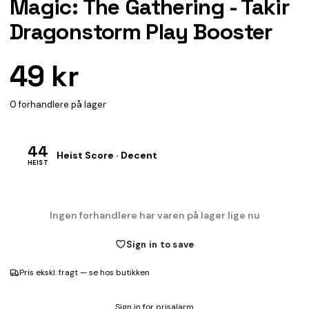
Magic: The Gathering - Takir
Dragonstorm Play Booster
49 kr
0 forhandlere på lager
44
Heist Score · Decent
HEIST
Ingen forhandlere har varen på lager lige nu
Sign in to save
Pris ekskl. fragt — se hos butikken
Sign in for prisalarm