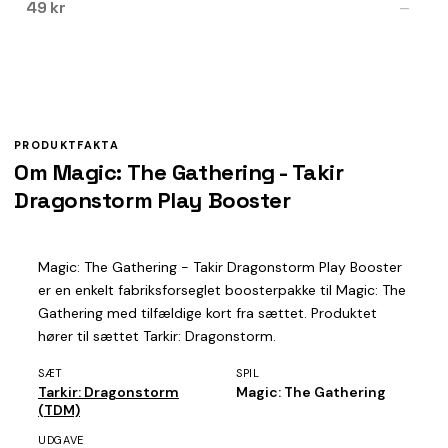
49 kr
—
PRODUKTFAKTA
Om Magic: The Gathering - Takir
Dragonstorm Play Booster
Magic: The Gathering - Takir Dragonstorm Play Booster
er en enkelt fabriksforseglet boosterpakke til Magic: The
Gathering med tilfældige kort fra sættet. Produktet
hører til sættet Tarkir: Dragonstorm.
SÆT
SPIL
Tarkir: Dragonstorm
Magic: The Gathering
(TDM)
UDGAVE