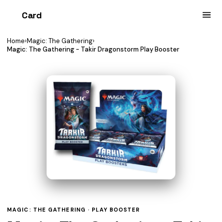
Card
heist
Home
›
Magic: The Gathering
›
Magic: The Gathering - Takir Dragonstorm Play Booster
MAGIC: THE GATHERING ·
PLAY BOOSTER