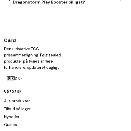
Dragonstorm Play Booster billigst?
Card
heist
Den ultimative TCG-
prissammenligning. Følg sealed
produkter på tværs af flere
forhandlere, opdateret dagligt.
🇩🇰
DK
UDFORSK
Alle produkter
Tilbud på lager
Nyheder
Guides