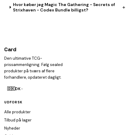
Hvor køber jeg Magic The Gathering - Secrets of
+
Strixhaven - Codex Bundle billigst?
Card
heist
Den ultimative TCG-
prissammenligning. Følg sealed
produkter på tværs af flere
forhandlere, opdateret dagligt.
🇩🇰
DK
UDFORSK
Alle produkter
Tilbud på lager
Nyheder