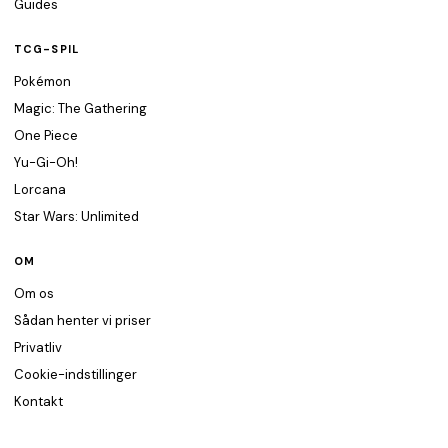
Guides
TCG-SPIL
Pokémon
Magic: The Gathering
One Piece
Yu-Gi-Oh!
Lorcana
Star Wars: Unlimited
OM
Om os
Sådan henter vi priser
Privatliv
Cookie-indstillinger
Kontakt