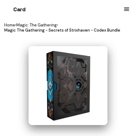
Card
heist
Home
›
Magic: The Gathering
›
Magic The Gathering - Secrets of Strixhaven - Codex Bundle