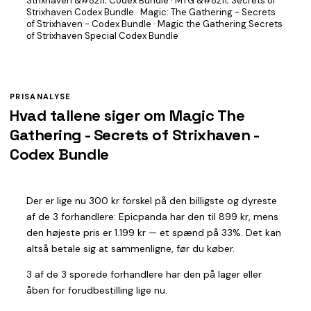
Strixhaven &#8211; Codex Bundle · MTG &#8211; Secrets of
Strixhaven Codex Bundle · Magic: The Gathering - Secrets
of Strixhaven - Codex Bundle · Magic the Gathering Secrets
of Strixhaven Special Codex Bundle
PRISANALYSE
Hvad tallene siger om Magic The
Gathering - Secrets of Strixhaven -
Codex Bundle
Der er lige nu 300 kr forskel på den billigste og dyreste
af de 3 forhandlere: Epicpanda har den til 899 kr, mens
den højeste pris er 1.199 kr — et spænd på 33%. Det kan
altså betale sig at sammenligne, før du køber.
3 af de 3 sporede forhandlere har den på lager eller
åben for forudbestilling lige nu.