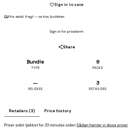
Sign in to save
Pris ekskl. fragt — se hos butikken
Sign in for prisalarm
Share
Bundle
9
TYPE
PACKS
—
3
RELEASE
RETAILERS
Retailers (3)
Price history
Priser sidst tjekket for 33 minutes siden
Sådan henter vi disse priser