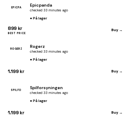
Epicpanda
EPICPA
checked 33 minutes ago
● På lager
899 kr
Buy →
BEST PRICE
Rogerz
ROGERZ
checked 33 minutes ago
● På lager
1.199 kr
Buy →
Spilforsyningen
SPILFO
checked 33 minutes ago
● På lager
1.199 kr
Buy →