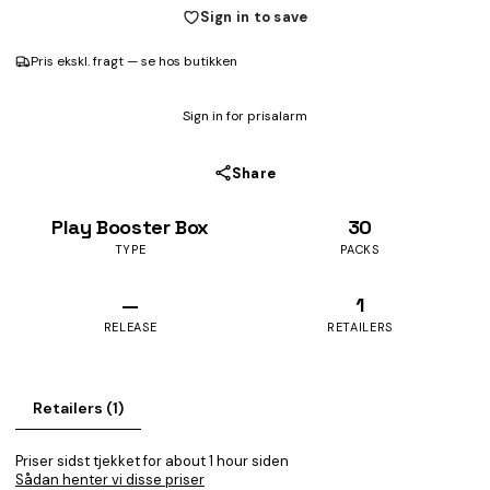
Sign in to save
Pris ekskl. fragt — se hos butikken
Sign in for prisalarm
Share
Play Booster Box
30
TYPE
PACKS
—
1
RELEASE
RETAILERS
Retailers (1)
Priser sidst tjekket for about 1 hour siden
Sådan henter vi disse priser