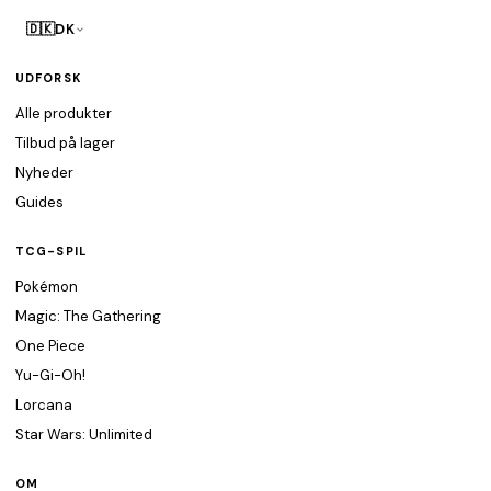
🇩🇰
DK
UDFORSK
Alle produkter
Tilbud på lager
Nyheder
Guides
TCG-SPIL
Pokémon
Magic: The Gathering
One Piece
Yu-Gi-Oh!
Lorcana
Star Wars: Unlimited
OM