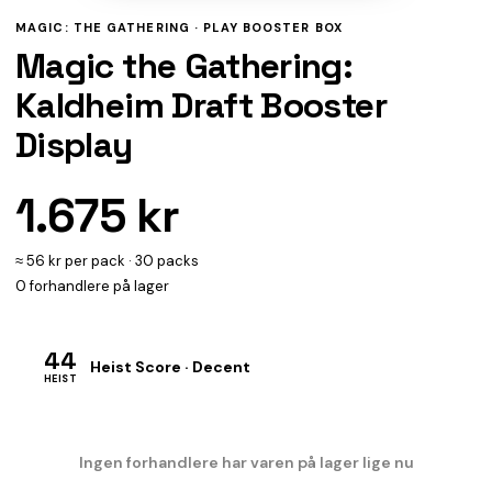
MAGIC: THE GATHERING ·
PLAY BOOSTER BOX
Magic the Gathering:
Kaldheim Draft Booster
Display
1.675 kr
≈ 56 kr per pack · 30 packs
0 forhandlere på lager
44
Heist Score · Decent
HEIST
Ingen forhandlere har varen på lager lige nu