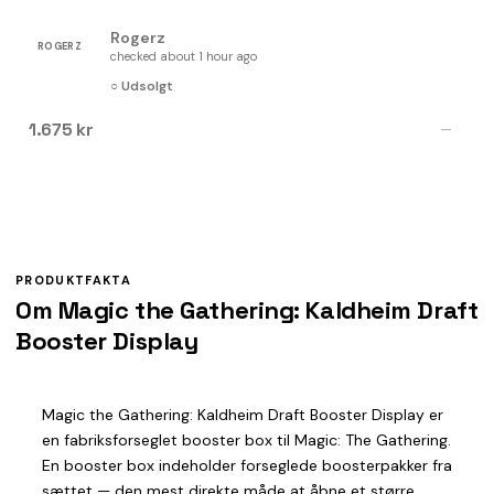
Rogerz
ROGERZ
checked about 1 hour ago
○ Udsolgt
1.675 kr
—
PRODUKTFAKTA
Om Magic the Gathering: Kaldheim Draft
Booster Display
Magic the Gathering: Kaldheim Draft Booster Display er
en fabriksforseglet booster box til Magic: The Gathering.
En booster box indeholder forseglede boosterpakker fra
sættet — den mest direkte måde at åbne et større