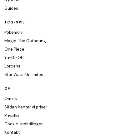
Guides
TCG-SPIL
Pokémon
Magic: The Gathering
One Piece
Yu-Gi-Oh!
Lorcana
Star Wars: Unlimited
OM
Om os
Sådan henter vi priser
Privatliv
Cookie-indstillinger
Kontakt