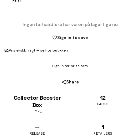
HEIST
Ingen forhandlere har varen på lager lige nu
Sign in to save
Pris ekskl. fragt — se hos butikken
Sign in for prisalarm
Share
Collector Booster
12
Box
PACKS
TYPE
—
1
RELEASE
RETAILERS