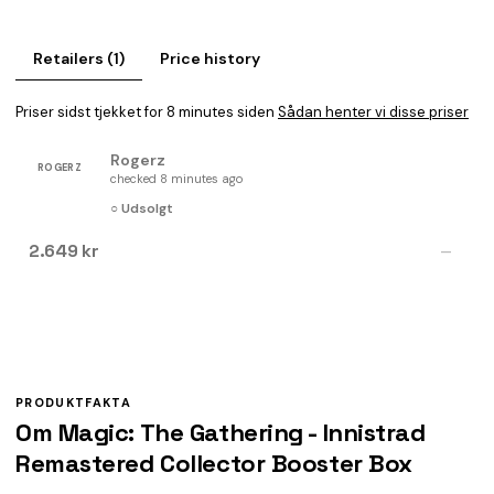
Retailers (1)
Price history
Priser sidst tjekket for 8 minutes siden
Sådan henter vi disse priser
Rogerz
ROGERZ
checked 8 minutes ago
○ Udsolgt
2.649 kr
—
PRODUKTFAKTA
Om Magic: The Gathering - Innistrad
Remastered Collector Booster Box