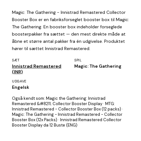
Magic: The Gathering - Innistrad Remastered Collector
Booster Box er en fabriksforseglet booster box til Magic:
The Gathering. En booster box indeholder forseglede
boosterpakker fra sættet — den mest direkte måde at
åbne et større antal pakker fra én udgivelse. Produktet
hører til sættet Innistrad Remastered.
SÆT
SPIL
Innistrad Remastered
Magic: The Gathering
(INR)
UDGAVE
Engelsk
Også kendt som:
Magic the Gathering: Innistrad
Remastered &#8211; Collector Booster Display · MTG:
Innistrad Remastered - Collector Booster Box (12 packs) ·
Magic: The Gathering - Innistrad Remastered - Collector
Booster Box (12x Packs) · Innistrad Remastered Collector
Booster Display da 12 Buste (ENG)