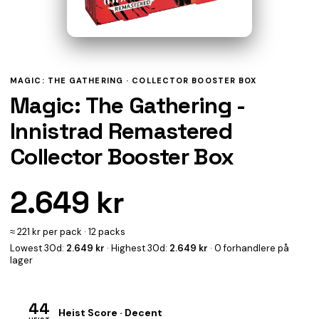
MAGIC: THE GATHERING ·
COLLECTOR BOOSTER BOX
Magic: The Gathering -
Innistrad Remastered
Collector Booster Box
2.649 kr
≈ 221 kr per pack · 12 packs
Lowest 30d:
2.649 kr
· Highest 30d:
2.649 kr
· 0 forhandlere på
lager
44
Heist Score · Decent