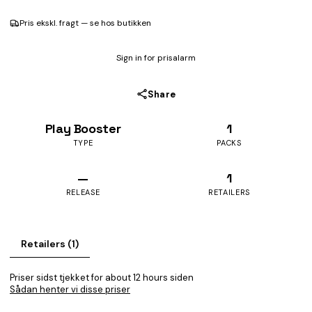
Pris ekskl. fragt — se hos butikken
Sign in for prisalarm
Share
Play Booster
1
TYPE
PACKS
—
1
RELEASE
RETAILERS
Retailers (1)
Priser sidst tjekket for about 12 hours siden
Sådan henter vi disse priser