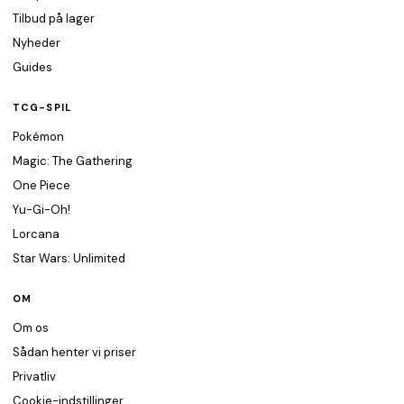
Tilbud på lager
Nyheder
Guides
TCG-SPIL
Pokémon
Magic: The Gathering
One Piece
Yu-Gi-Oh!
Lorcana
Star Wars: Unlimited
OM
Om os
Sådan henter vi priser
Privatliv
Cookie-indstillinger