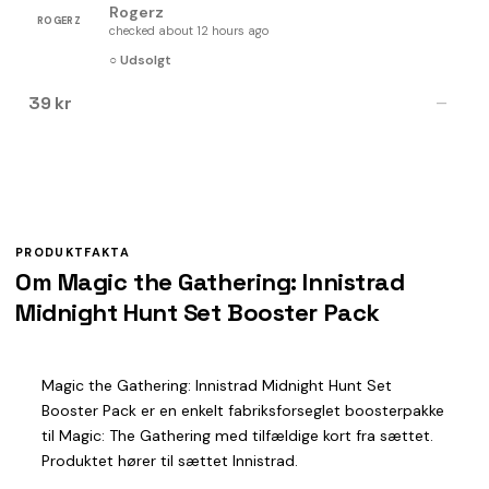
Rogerz
ROGERZ
checked about 12 hours ago
○ Udsolgt
39 kr
—
PRODUKTFAKTA
Om Magic the Gathering: Innistrad
Midnight Hunt Set Booster Pack
Magic the Gathering: Innistrad Midnight Hunt Set
Booster Pack er en enkelt fabriksforseglet boosterpakke
til Magic: The Gathering med tilfældige kort fra sættet.
Produktet hører til sættet Innistrad.