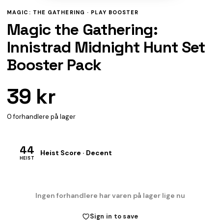
MAGIC: THE GATHERING ·
PLAY BOOSTER
Magic the Gathering:
Innistrad Midnight Hunt Set
Booster Pack
39 kr
0 forhandlere på lager
44
Heist Score · Decent
HEIST
Ingen forhandlere har varen på lager lige nu
Sign in to save