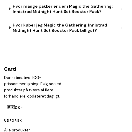
Hvor mange pakker er der i Magic the Gathering:
+
Innistrad Midnight Hunt Set Booster Pack?
Hvor køber jeg Magic the Gathering: Innistrad
+
Midnight Hunt Set Booster Pack billigst?
Card
heist
Den ultimative TCG-
prissammenligning. Følg sealed
produkter på tværs af flere
forhandlere, opdateret dagligt.
🇩🇰
DK
UDFORSK
Alle produkter