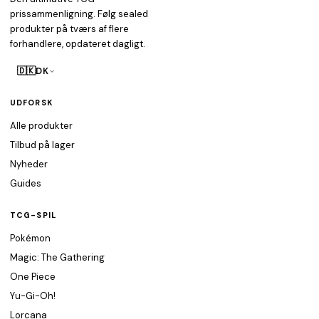
prissammenligning. Følg sealed
produkter på tværs af flere
forhandlere, opdateret dagligt.
🇩🇰
DK
UDFORSK
Alle produkter
Tilbud på lager
Nyheder
Guides
TCG-SPIL
Pokémon
Magic: The Gathering
One Piece
Yu-Gi-Oh!
Lorcana