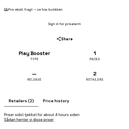
Pris ekskl. fragt — se hos butikken
Sign in for prisalarm
Share
Play Booster
1
TYPE
PACKS
—
2
RELEASE
RETAILERS
Retailers (2)
Price history
Priser sidst tjekket for about 4 hours siden
Sådan henter vi disse priser