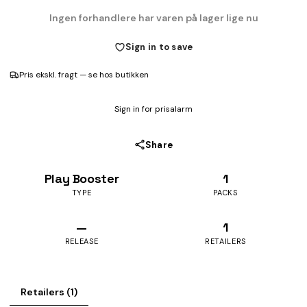
Ingen forhandlere har varen på lager lige nu
Sign in to save
Pris ekskl. fragt — se hos butikken
Sign in for prisalarm
Share
Play Booster
1
TYPE
PACKS
—
1
RELEASE
RETAILERS
Retailers (1)