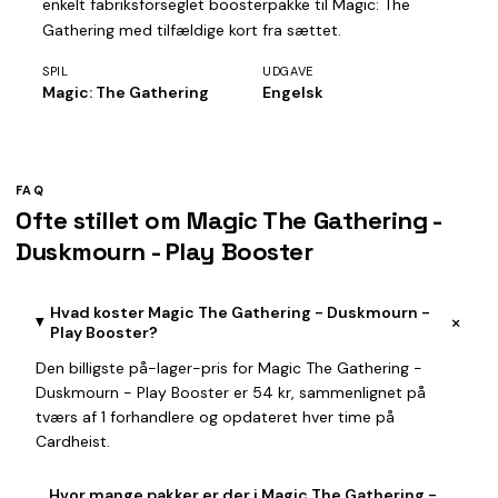
enkelt fabriksforseglet boosterpakke til Magic: The
Gathering med tilfældige kort fra sættet.
SPIL
UDGAVE
Magic: The Gathering
Engelsk
FAQ
Ofte stillet om Magic The Gathering -
Duskmourn - Play Booster
Hvad koster Magic The Gathering - Duskmourn -
+
Play Booster?
Den billigste på-lager-pris for Magic The Gathering -
Duskmourn - Play Booster er 54 kr, sammenlignet på
tværs af 1 forhandlere og opdateret hver time på
Cardheist.
Hvor mange pakker er der i Magic The Gathering -