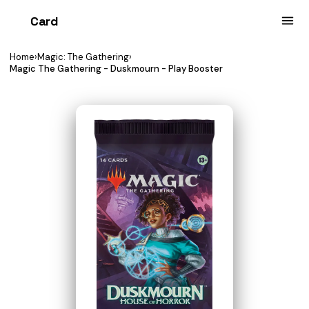
Card
heist
Home
›
Magic: The Gathering
›
Magic The Gathering - Duskmourn - Play Booster