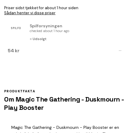
Priser sidst tjekket for about 1 hour siden
Sådan henter vi disse priser
Spilforsyningen
SPILFO
checked about 1 hour ago
○ Udsolgt
54 kr
—
PRODUKTFAKTA
Om Magic The Gathering - Duskmourn -
Play Booster
Magic The Gathering - Duskmourn - Play Booster er en