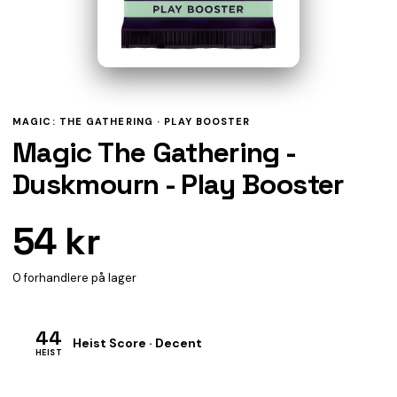
MAGIC: THE GATHERING ·
PLAY BOOSTER
Magic The Gathering -
Duskmourn - Play Booster
54 kr
0 forhandlere på lager
44
Heist Score · Decent
HEIST