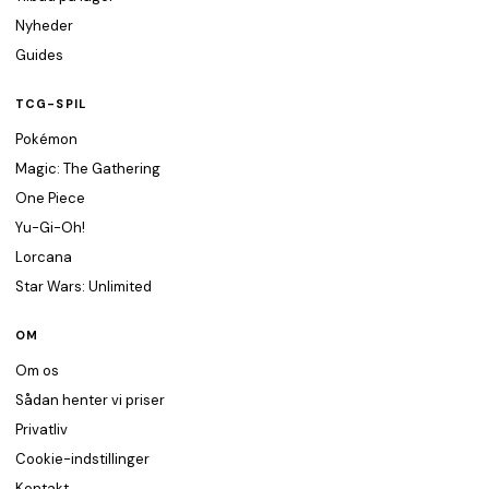
Nyheder
Guides
TCG-SPIL
Pokémon
Magic: The Gathering
One Piece
Yu-Gi-Oh!
Lorcana
Star Wars: Unlimited
OM
Om os
Sådan henter vi priser
Privatliv
Cookie-indstillinger
Kontakt