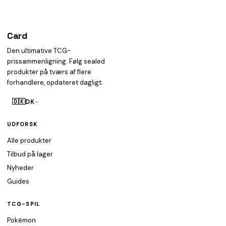
Card
heist
Den ultimative TCG-
prissammenligning. Følg sealed
produkter på tværs af flere
forhandlere, opdateret dagligt.
🇩🇰
DK
UDFORSK
Alle produkter
Tilbud på lager
Nyheder
Guides
TCG-SPIL
Pokémon