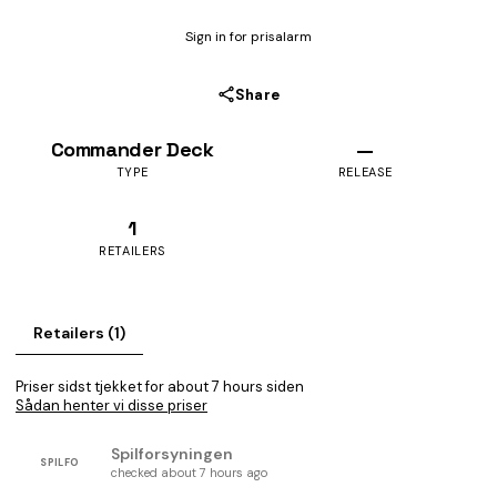
Sign in for prisalarm
Share
Commander Deck
—
TYPE
RELEASE
1
RETAILERS
Retailers (1)
Priser sidst tjekket for about 7 hours siden
Sådan henter vi disse priser
Spilforsyningen
SPILFO
checked about 7 hours ago