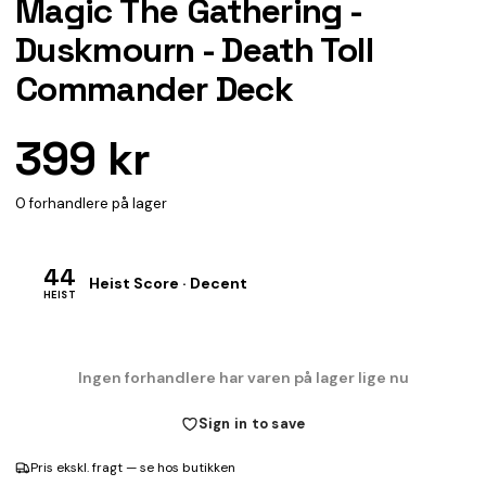
Magic The Gathering -
Duskmourn - Death Toll
Commander Deck
399 kr
0 forhandlere på lager
44
Heist Score · Decent
HEIST
Ingen forhandlere har varen på lager lige nu
Sign in to save
Pris ekskl. fragt — se hos butikken