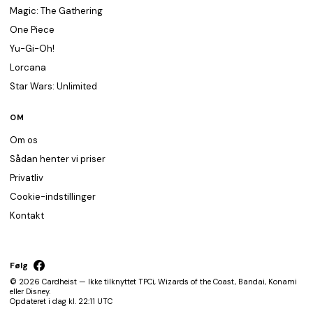
Magic: The Gathering
One Piece
Yu-Gi-Oh!
Lorcana
Star Wars: Unlimited
OM
Om os
Sådan henter vi priser
Privatliv
Cookie-indstillinger
Kontakt
Følg
© 2026 Cardheist — Ikke tilknyttet TPCi, Wizards of the Coast, Bandai, Konami
eller Disney.
Opdateret i dag kl. 22:11 UTC