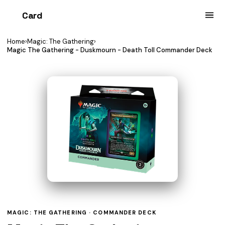
Card
heist
Home
›
Magic: The Gathering
›
Magic The Gathering - Duskmourn - Death Toll Commander Deck
MAGIC: THE GATHERING ·
COMMANDER DECK