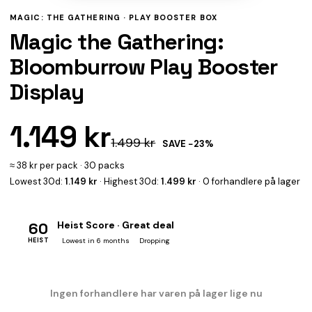
MAGIC: THE GATHERING ·
PLAY BOOSTER BOX
Magic the Gathering:
Bloomburrow Play Booster
Display
1.149 kr
1.499 kr
SAVE −23%
≈ 38 kr per pack · 30 packs
Lowest 30d:
1.149 kr
· Highest 30d:
1.499 kr
· 0 forhandlere på lager
60
Heist Score · Great deal
HEIST
Lowest in 6 months
Dropping
Ingen forhandlere har varen på lager lige nu