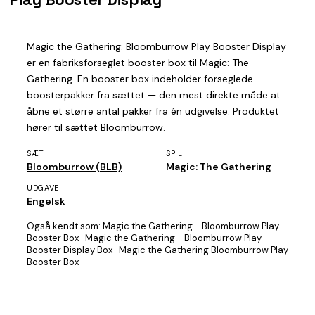
Magic the Gathering: Bloomburrow Play Booster Display
er en fabriksforseglet booster box til Magic: The
Gathering. En booster box indeholder forseglede
boosterpakker fra sættet — den mest direkte måde at
åbne et større antal pakker fra én udgivelse. Produktet
hører til sættet Bloomburrow.
SÆT
SPIL
Bloomburrow (BLB)
Magic: The Gathering
UDGAVE
Engelsk
Også kendt som:
Magic the Gathering - Bloomburrow Play
Booster Box · Magic the Gathering - Bloomburrow Play
Booster Display Box · Magic the Gathering Bloomburrow Play
Booster Box