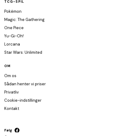
TCG-SPIL
Pokémon
Magic: The Gathering
One Piece
Yu-Gi-Oh!
Lorcana
Star Wars: Unlimited
OM
Om os
Sådan henter vi priser
Privatliv
Cookie-indstillinger
Kontakt
Følg