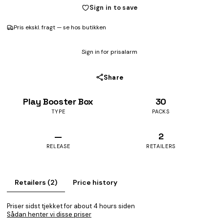
Sign in to save
Pris ekskl. fragt — se hos butikken
Sign in for prisalarm
Share
Play Booster Box
30
TYPE
PACKS
—
2
RELEASE
RETAILERS
Retailers (2)
Price history
Priser sidst tjekket for about 4 hours siden
Sådan henter vi disse priser