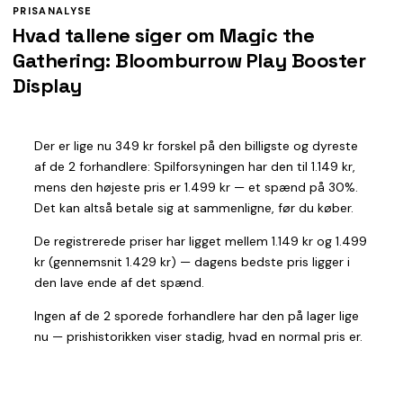
PRISANALYSE
Hvad tallene siger om Magic the
Gathering: Bloomburrow Play Booster
Display
Der er lige nu 349 kr forskel på den billigste og dyreste
af de 2 forhandlere: Spilforsyningen har den til 1.149 kr,
mens den højeste pris er 1.499 kr — et spænd på 30%.
Det kan altså betale sig at sammenligne, før du køber.
De registrerede priser har ligget mellem 1.149 kr og 1.499
kr (gennemsnit 1.429 kr) — dagens bedste pris ligger i
den lave ende af det spænd.
Ingen af de 2 sporede forhandlere har den på lager lige
nu — prishistorikken viser stadig, hvad en normal pris er.