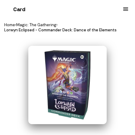
Card
heist
Home
›
Magic: The Gathering
›
Lorwyn Eclipsed - Commander Deck: Dance of the Elements