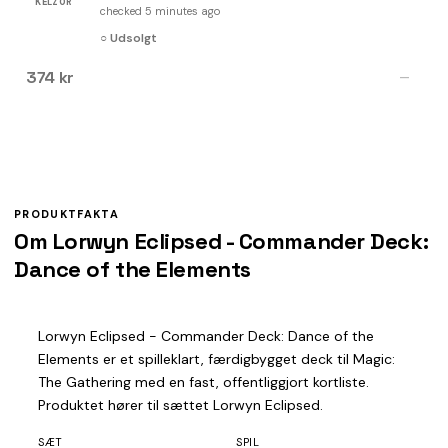
KELZ0R
checked 5 minutes ago
○ Udsolgt
374 kr
—
PRODUKTFAKTA
Om Lorwyn Eclipsed - Commander Deck:
Dance of the Elements
Lorwyn Eclipsed - Commander Deck: Dance of the
Elements er et spilleklart, færdigbygget deck til Magic:
The Gathering med en fast, offentliggjort kortliste.
Produktet hører til sættet Lorwyn Eclipsed.
SÆT
SPIL