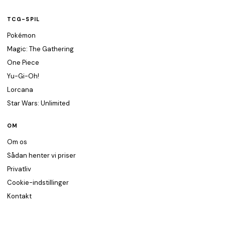
TCG-SPIL
Pokémon
Magic: The Gathering
One Piece
Yu-Gi-Oh!
Lorcana
Star Wars: Unlimited
OM
Om os
Sådan henter vi priser
Privatliv
Cookie-indstillinger
Kontakt