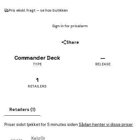
Pris ekskl. fragt — se hos butikken
Sign in for prisalarm
Share
Commander Deck
—
TYPE
RELEASE
1
RETAILERS
Retailers (1)
Priser sidst tjekket for 5 minutes siden
Sådan henter vi disse priser
Kelz0r