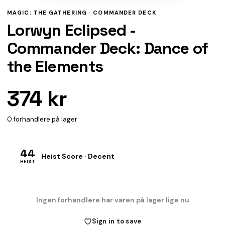
MAGIC: THE GATHERING ·
COMMANDER DECK
Lorwyn Eclipsed -
Commander Deck: Dance of
the Elements
374 kr
0 forhandlere på lager
44
Heist Score · Decent
HEIST
Ingen forhandlere har varen på lager lige nu
Sign in to save