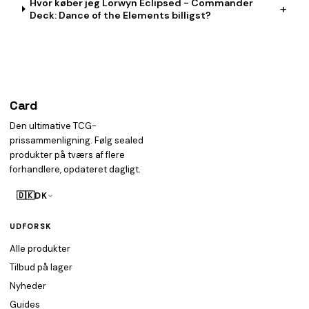
Hvor køber jeg Lorwyn Eclipsed - Commander
+
Deck: Dance of the Elements billigst?
Card
heist
Den ultimative TCG-
prissammenligning. Følg sealed
produkter på tværs af flere
forhandlere, opdateret dagligt.
🇩🇰
DK
UDFORSK
Alle produkter
Tilbud på lager
Nyheder
Guides