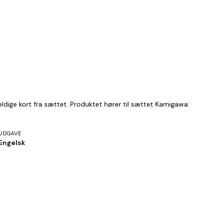
ldige kort fra sættet. Produktet hører til sættet Kamigawa:
UDGAVE
Engelsk