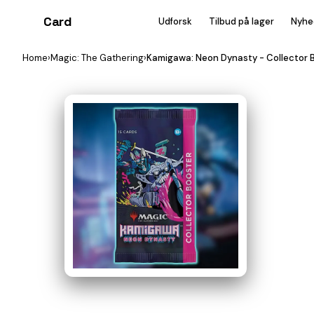
Card
heist
Udforsk
Tilbud på lager
Nyhe
Home
›
Magic: The Gathering
›
Kamigawa: Neon Dynasty - Collector 