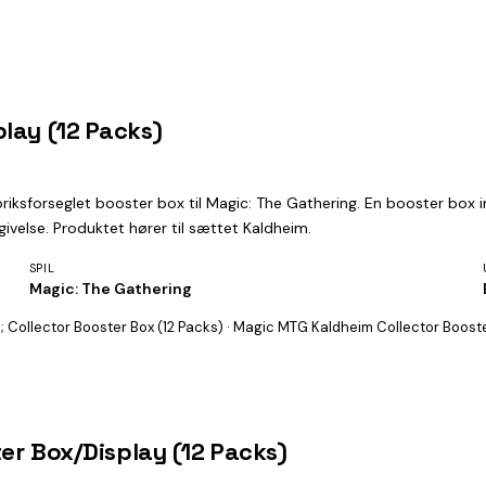
lay (12 Packs)
briksforseglet booster box til Magic: The Gathering. En booster box
ivelse. Produktet hører til sættet Kaldheim.
SPIL
Magic: The Gathering
 Collector Booster Box (12 Packs) · Magic MTG Kaldheim Collector Boost
ter Box/Display (12 Packs)