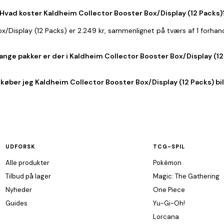
Hvad koster Kaldheim Collector Booster Box/Display (12 Packs)
ox/Display (12 Packs) er 2.249 kr, sammenlignet på tværs af 1 forha
nge pakker er der i Kaldheim Collector Booster Box/Display (12
 køber jeg Kaldheim Collector Booster Box/Display (12 Packs) bil
UDFORSK
TCG-SPIL
Alle produkter
Pokémon
Tilbud på lager
Magic: The Gathering
Nyheder
One Piece
Guides
Yu-Gi-Oh!
Lorcana