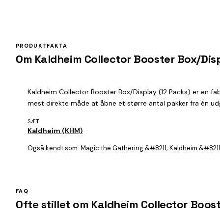
PRODUKTFAKTA
Om Kaldheim Collector Booster Box/Disp
Kaldheim Collector Booster Box/Display (12 Packs) er en fa
mest direkte måde at åbne et større antal pakker fra én udg
SÆT
Kaldheim (KHM)
Også kendt som:
Magic the Gathering &#8211; Kaldheim &#8211;
FAQ
Ofte stillet om Kaldheim Collector Boos