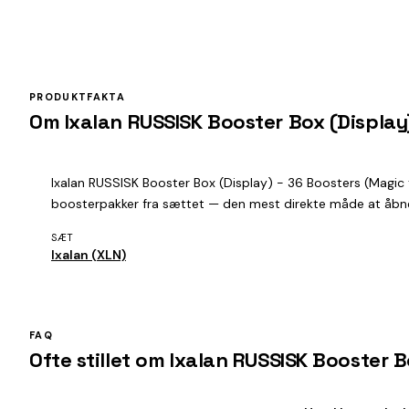
PRODUKTFAKTA
Om Ixalan RUSSISK Booster Box (Display
Ixalan RUSSISK Booster Box (Display) - 36 Boosters (Magic 
boosterpakker fra sættet — den mest direkte måde at åbne et
SÆT
Ixalan (XLN)
FAQ
Ofte stillet om Ixalan RUSSISK Booster 