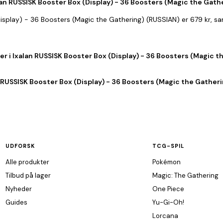
lan RUSSISK Booster Box (Display) - 36 Boosters (Magic the Gath
(Display) - 36 Boosters (Magic the Gathering) (RUSSIAN) er 679 kr, 
r i Ixalan RUSSISK Booster Box (Display) - 36 Boosters (Magic t
 RUSSISK Booster Box (Display) - 36 Boosters (Magic the Gatherin
UDFORSK
TCG-SPIL
Alle produkter
Pokémon
Tilbud på lager
Magic: The Gathering
Nyheder
One Piece
Guides
Yu-Gi-Oh!
Lorcana