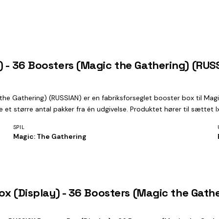
) - 36 Boosters (Magic the Gathering) (RUS
the Gathering) (RUSSIAN) er en fabriksforseglet booster box til Mag
 større antal pakker fra én udgivelse. Produktet hører til sættet Ix
SPIL
Magic: The Gathering
Box (Display) - 36 Boosters (Magic the Gath