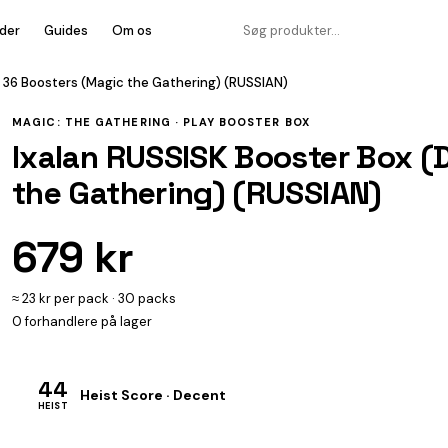
der
Guides
Om os
- 36 Boosters (Magic the Gathering) (RUSSIAN)
MAGIC: THE GATHERING ·
PLAY BOOSTER BOX
Ixalan RUSSISK Booster Box (D
the Gathering) (RUSSIAN)
679 kr
≈ 23 kr per pack · 30 packs
0 forhandlere på lager
44
Heist Score · Decent
HEIST