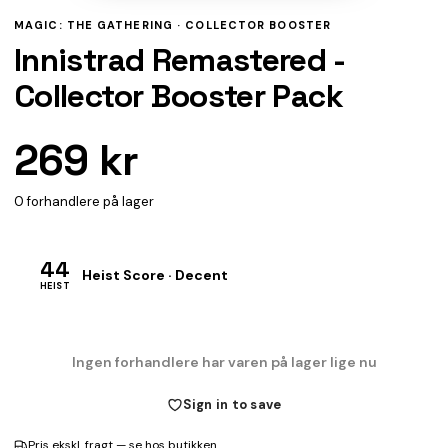
MAGIC: THE GATHERING ·
COLLECTOR BOOSTER
Innistrad Remastered -
Collector Booster Pack
269 kr
0 forhandlere på lager
44
Heist Score · Decent
HEIST
Ingen forhandlere har varen på lager lige nu
Sign in to save
Pris ekskl. fragt — se hos butikken