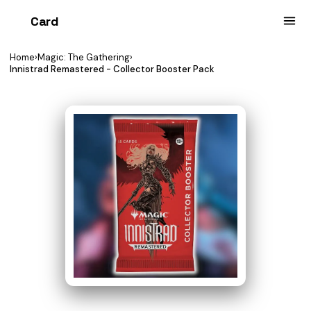
Card
heist
Home
›
Magic: The Gathering
›
Innistrad Remastered - Collector Booster Pack