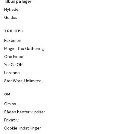
Tilbud på lager
Nyheder
Guides
TCG-SPIL
Pokémon
Magic: The Gathering
One Piece
Yu-Gi-Oh!
Lorcana
Star Wars: Unlimited
OM
Om os
Sådan henter vi priser
Privatliv
Cookie-indstillinger