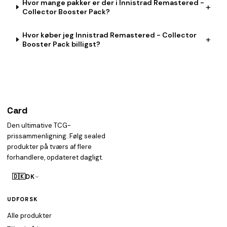
Hvor mange pakker er der i Innistrad Remastered -
+
Collector Booster Pack?
Hvor køber jeg Innistrad Remastered - Collector
+
Booster Pack billigst?
Card
heist
Den ultimative TCG-
prissammenligning. Følg sealed
produkter på tværs af flere
forhandlere, opdateret dagligt.
🇩🇰
DK
UDFORSK
Alle produkter