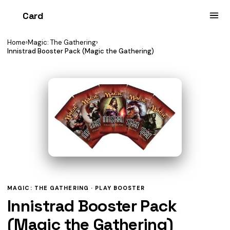
Card
heist
Home
›
Magic: The Gathering
›
Innistrad Booster Pack (Magic the Gathering)
MAGIC: THE GATHERING ·
PLAY BOOSTER
Innistrad Booster Pack
(Magic the Gathering)