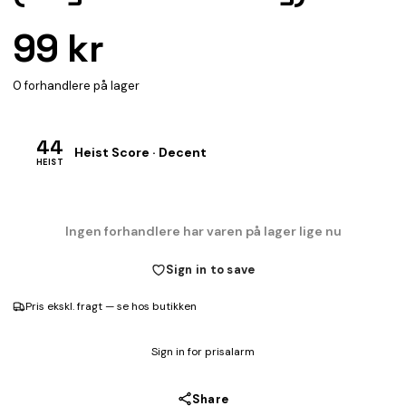
99 kr
0 forhandlere på lager
44
Heist Score · Decent
HEIST
Ingen forhandlere har varen på lager lige nu
Sign in to save
Pris ekskl. fragt — se hos butikken
Sign in for prisalarm
Share