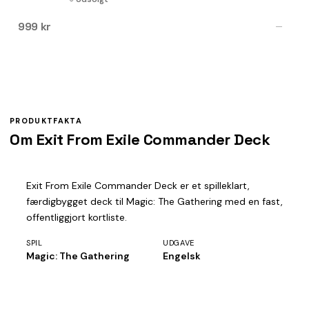
999 kr
—
PRODUKTFAKTA
Om Exit From Exile Commander Deck
Exit From Exile Commander Deck er et spilleklart,
færdigbygget deck til Magic: The Gathering med en fast,
offentliggjort kortliste.
SPIL
UDGAVE
Magic: The Gathering
Engelsk