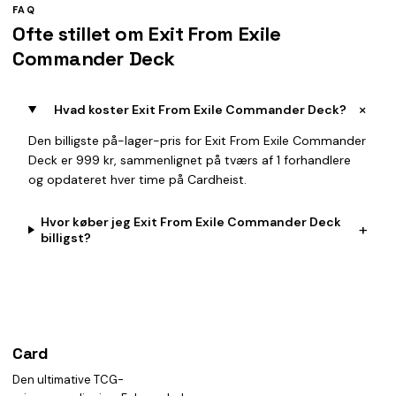
FAQ
Ofte stillet om Exit From Exile
Commander Deck
+
Hvad koster Exit From Exile Commander Deck?
Den billigste på-lager-pris for Exit From Exile Commander
Deck er 999 kr, sammenlignet på tværs af 1 forhandlere
og opdateret hver time på Cardheist.
Hvor køber jeg Exit From Exile Commander Deck
+
billigst?
Card
heist
Den ultimative TCG-