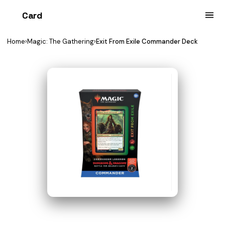
Card
heist
Home
›
Magic: The Gathering
›
Exit From Exile Commander Deck