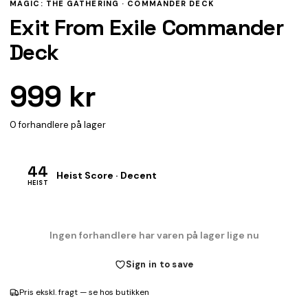
MAGIC: THE GATHERING ·
COMMANDER DECK
Exit From Exile Commander
Deck
999 kr
0 forhandlere på lager
44
Heist Score · Decent
HEIST
Ingen forhandlere har varen på lager lige nu
Sign in to save
Pris ekskl. fragt — se hos butikken