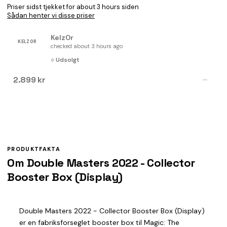
Priser sidst tjekket for about 3 hours siden
Sådan henter vi disse priser
Kelz0r
KELZ0R
checked about 3 hours ago
○ Udsolgt
2.899 kr
—
PRODUKTFAKTA
Om Double Masters 2022 - Collector
Booster Box (Display)
Double Masters 2022 - Collector Booster Box (Display)
er en fabriksforseglet booster box til Magic: The