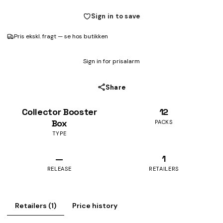
Sign in to save
Pris ekskl. fragt — se hos butikken
Sign in for prisalarm
Share
Collector Booster
12
Box
PACKS
TYPE
—
1
RELEASE
RETAILERS
Retailers (1)
Price history