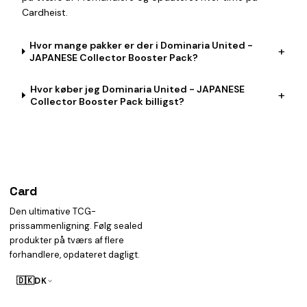
Cardheist.
Hvor mange pakker er der i Dominaria United -
+
JAPANESE Collector Booster Pack?
Hvor køber jeg Dominaria United - JAPANESE
+
Collector Booster Pack billigst?
Card
heist
Den ultimative TCG-
prissammenligning. Følg sealed
produkter på tværs af flere
forhandlere, opdateret dagligt.
🇩🇰
DK