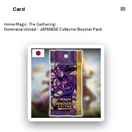
Card
heist
Home
›
Magic: The Gathering
›
Dominaria United - JAPANESE Collector Booster Pack