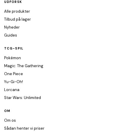
UDFORSK
Alle produkter
Tilbud på lager
Nyheder
Guides
TCG-SPIL
Pokémon
Magic: The Gathering
One Piece
Yu-Gi-Oh!
Lorcana
Star Wars: Unlimited
OM
Om os
Sådan henter vi priser