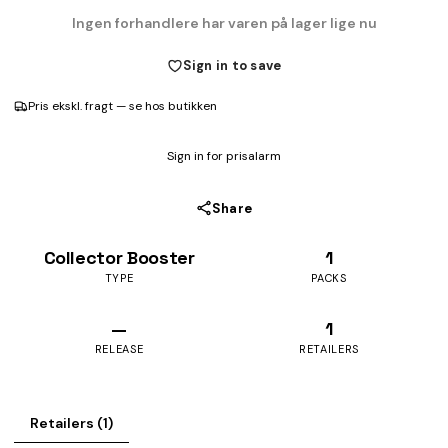
Ingen forhandlere har varen på lager lige nu
Sign in to save
Pris ekskl. fragt — se hos butikken
Sign in for prisalarm
Share
Collector Booster
1
TYPE
PACKS
—
1
RELEASE
RETAILERS
Retailers (1)