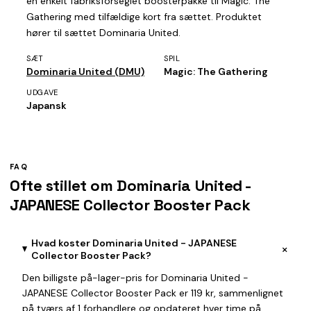
en enkelt fabriksforseglet boosterpakke til Magic: The
Gathering med tilfældige kort fra sættet. Produktet
hører til sættet Dominaria United.
SÆT
SPIL
Dominaria United (DMU)
Magic: The Gathering
UDGAVE
Japansk
FAQ
Ofte stillet om Dominaria United -
JAPANESE Collector Booster Pack
Hvad koster Dominaria United - JAPANESE
+
Collector Booster Pack?
Den billigste på-lager-pris for Dominaria United -
JAPANESE Collector Booster Pack er 119 kr, sammenlignet
på tværs af 1 forhandlere og opdateret hver time på