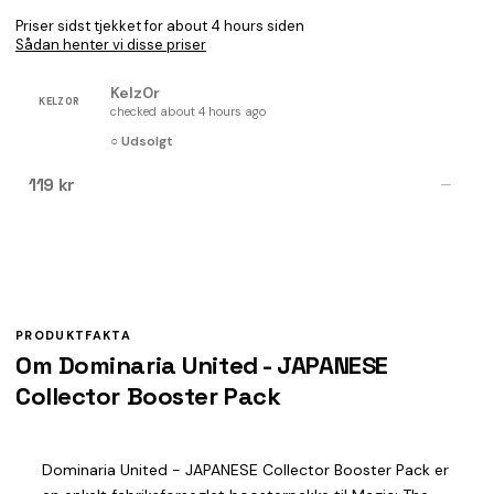
Priser sidst tjekket for about 4 hours siden
Sådan henter vi disse priser
Kelz0r
KELZ0R
checked about 4 hours ago
○ Udsolgt
119 kr
—
PRODUKTFAKTA
Om Dominaria United - JAPANESE
Collector Booster Pack
Dominaria United - JAPANESE Collector Booster Pack er