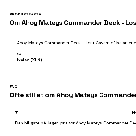
PRODUKTFAKTA
Om Ahoy Mateys Commander Deck - Lost
Ahoy Mateys Commander Deck - Lost Cavern of Ixalan er et spi
SÆT
Ixalan (XLN)
FAQ
Ofte stillet om Ahoy Mateys Commander 
H
Den billigste på-lager-pris for Ahoy Mateys Commander Deck