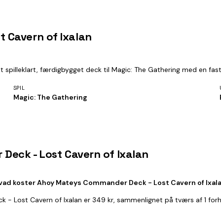
 Cavern of Ixalan
lleklart, færdigbygget deck til Magic: The Gathering med en fast, of
SPIL
Magic: The Gathering
Deck - Lost Cavern of Ixalan
vad koster Ahoy Mateys Commander Deck - Lost Cavern of Ixal
 - Lost Cavern of Ixalan er 349 kr, sammenlignet på tværs af 1 for