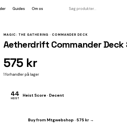
der
Guides
Om os
MAGIC: THE GATHERING ·
COMMANDER DECK
Aetherdrift Commander Deck 
575 kr
1 forhandler på lager
44
Heist Score · Decent
HEIST
Buy from Mtgwebshop · 575 kr →