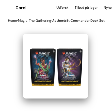
Card
heist
Udforsk
Tilbud på lager
Nyhe
Home
›
Magic: The Gathering
›
Aetherdrift Commander Deck Set