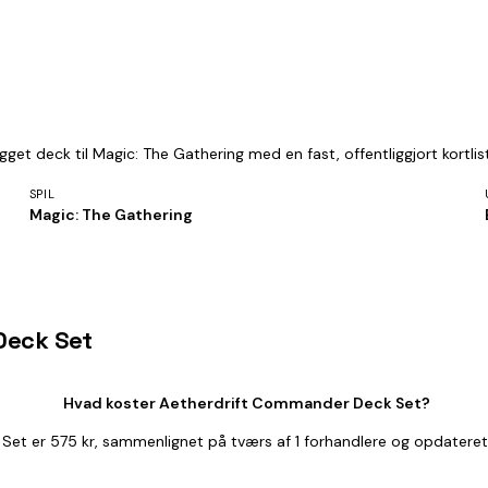
get deck til Magic: The Gathering med en fast, offentliggjort kortli
SPIL
Magic: The Gathering
Deck Set
Hvad koster Aetherdrift Commander Deck Set?
Set er 575 kr, sammenlignet på tværs af 1 forhandlere og opdateret