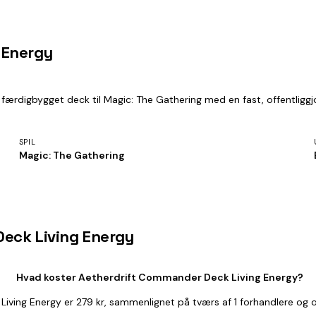
 Energy
færdigbygget deck til Magic: The Gathering med en fast, offentliggjor
SPIL
Magic: The Gathering
Deck Living Energy
Hvad koster Aetherdrift Commander Deck Living Energy?
Living Energy er 279 kr, sammenlignet på tværs af 1 forhandlere og 