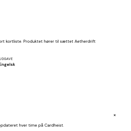
t kortliste. Produktet hører til sættet Aetherdrift
UDGAVE
Engelsk
+
opdateret hver time på Cardheist.