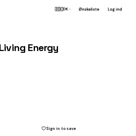
🇩🇰
Ønskeliste
Log ind
DK
Living Energy
Sign in to save