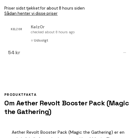
Priser sidst tjekket for about 8 hours siden
Sådan henter vi disse priser
Kelz0r
KELZ0R
checked about 8 hours ago
○ Udsolgt
54 kr
—
PRODUKTFAKTA
Om Aether Revolt Booster Pack (Magic
the Gathering)
Aether Revolt Booster Pack (Magic the Gathering) er en