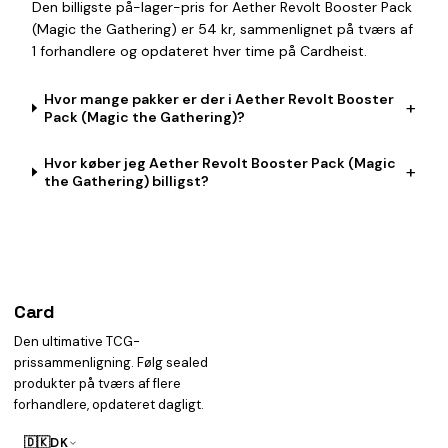
Den billigste på-lager-pris for Aether Revolt Booster Pack
(Magic the Gathering) er 54 kr, sammenlignet på tværs af
1 forhandlere og opdateret hver time på Cardheist.
Hvor mange pakker er der i Aether Revolt Booster
+
Pack (Magic the Gathering)?
Hvor køber jeg Aether Revolt Booster Pack (Magic
+
the Gathering) billigst?
Card
heist
Den ultimative TCG-
prissammenligning. Følg sealed
produkter på tværs af flere
forhandlere, opdateret dagligt.
🇩🇰
DK