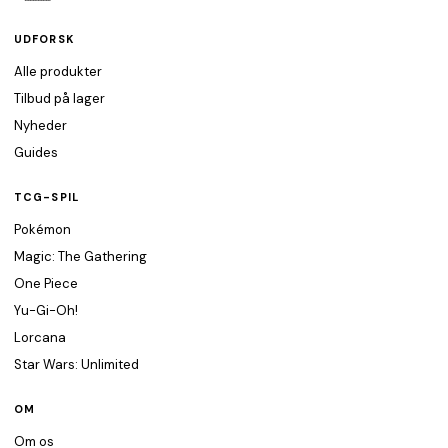
UDFORSK
Alle produkter
Tilbud på lager
Nyheder
Guides
TCG-SPIL
Pokémon
Magic: The Gathering
One Piece
Yu-Gi-Oh!
Lorcana
Star Wars: Unlimited
OM
Om os