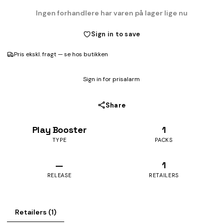
Ingen forhandlere har varen på lager lige nu
Sign in to save
Pris ekskl. fragt — se hos butikken
Sign in for prisalarm
Share
Play Booster
1
TYPE
PACKS
—
1
RELEASE
RETAILERS
Retailers (1)