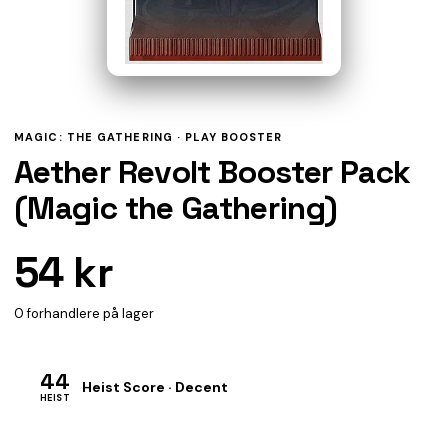
MAGIC: THE GATHERING ·
PLAY BOOSTER
Aether Revolt Booster Pack
(Magic the Gathering)
54 kr
0 forhandlere på lager
44
Heist Score · Decent
HEIST