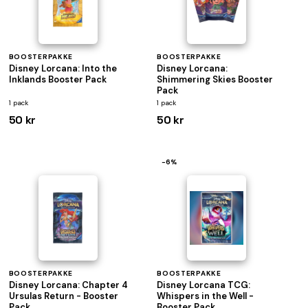
BOOSTERPAKKE
BOOSTERPAKKE
Disney Lorcana: Into the
Disney Lorcana:
Inklands Booster Pack
Shimmering Skies Booster
Pack
1 pack
1 pack
50 kr
50 kr
−6%
BOOSTERPAKKE
BOOSTERPAKKE
Disney Lorcana: Chapter 4
Disney Lorcana TCG:
Ursulas Return - Booster
Whispers in the Well -
Pack
Booster Pack