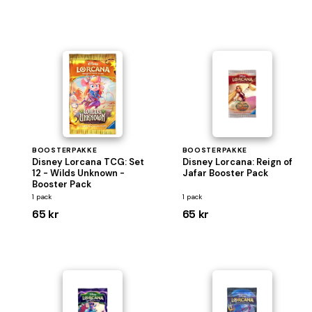
BOOSTERPAKKE
BOOSTERPAKKE
Disney Lorcana TCG: Set
Disney Lorcana: Reign of
12 - Wilds Unknown -
Jafar Booster Pack
Booster Pack
1 pack
1 pack
65 kr
65 kr