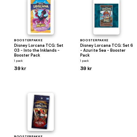
BOOSTERPAKKE
BOOSTERPAKKE
Disney Lorcana TCG: Set
Disney Lorcana TCG: Set 6
03 - Into the Inklands -
- Azurite Sea - Booster
Booster Pack
Pack
1 pack
1 pack
39 kr
39 kr
BOOSTERPAKKE