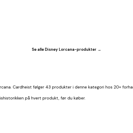
Se alle Disney Lorcana-produkter →
cana. Cardheist følger 43 produkter i denne kategori hos 20+ forha
rishistorikken på hvert produkt, før du køber.