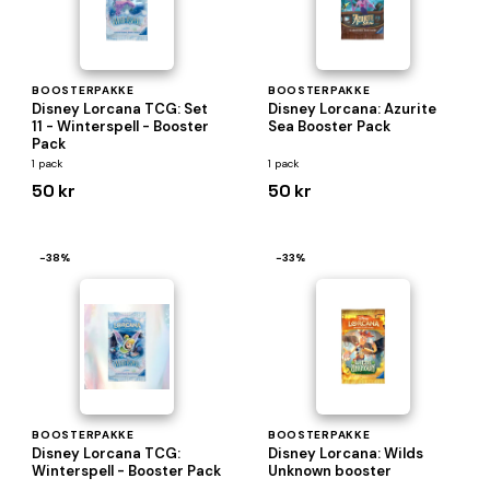
BOOSTERPAKKE
BOOSTERPAKKE
Disney Lorcana TCG: Set
Disney Lorcana: Azurite
11 - Winterspell - Booster
Sea Booster Pack
Pack
1 pack
1 pack
50 kr
50 kr
−38%
−33%
BOOSTERPAKKE
BOOSTERPAKKE
Disney Lorcana TCG:
Disney Lorcana: Wilds
Winterspell - Booster Pack
Unknown booster