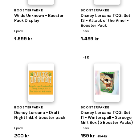
BOOSTERPAKKE
BOOSTERPAKKE
Wilds Unknown - Booster
Disney Lorcana TCG: Set
Pack Display
13 - Attack of the Vine! -
Booster Pack
1 pack
1 pack
1.699 kr
1.499 kr
−3%
BOOSTERPAKKE
BOOSTERPAKKE
Disney Lorcana - Draft
Disney Lorcana TCG: Set
Night Inkl. 4 booster pack
11 - Winterspell - Scrooge
Gift Box (5 Booster Packs)
1 pack
1 pack
200 kr
189 kr
194 kr