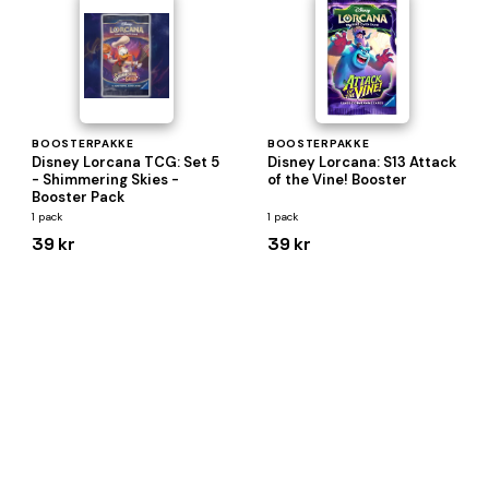
BOOSTERPAKKE
BOOSTERPAKKE
Disney Lorcana TCG: Set 5
Disney Lorcana: S13 Attack
- Shimmering Skies -
of the Vine! Booster
Booster Pack
1 pack
1 pack
39 kr
39 kr