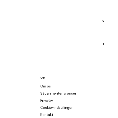
+
+
OM
Om os
Sådan henter vi priser
Privatliv
Cookie-indstillinger
Kontakt