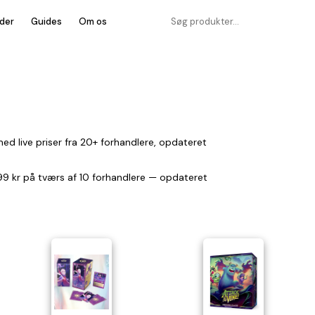
der
Guides
Om os
ed live priser fra 20+ forhandlere, opdateret
.699 kr på tværs af 10 forhandlere — opdateret