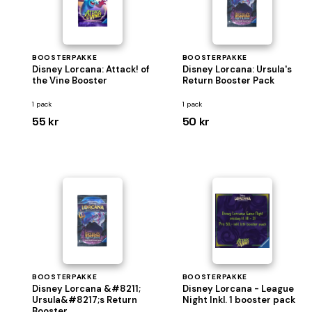
BOOSTERPAKKE
BOOSTERPAKKE
Disney Lorcana: Attack! of
Disney Lorcana: Ursula's
the Vine Booster
Return Booster Pack
1 pack
1 pack
55 kr
50 kr
BOOSTERPAKKE
BOOSTERPAKKE
Disney Lorcana &#8211;
Disney Lorcana - League
Ursula&#8217;s Return
Night Inkl. 1 booster pack
Booster