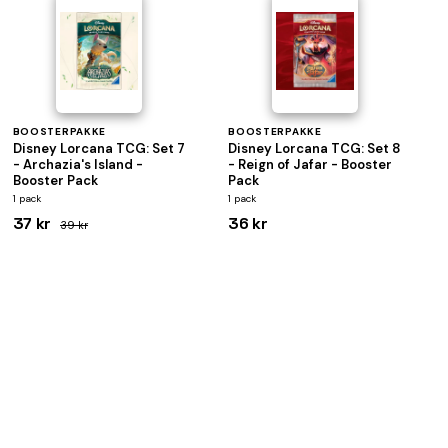
BOOSTERPAKKE
BOOSTERPAKKE
Disney Lorcana TCG: Set 7
Disney Lorcana TCG: Set 8
- Archazia's Island -
- Reign of Jafar - Booster
Booster Pack
Pack
1 pack
1 pack
37 kr
36 kr
39 kr