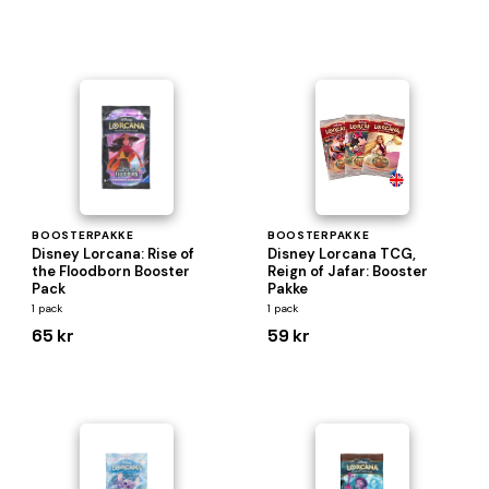
BOOSTERPAKKE
BOOSTERPAKKE
Disney Lorcana: Rise of
Disney Lorcana TCG,
the Floodborn Booster
Reign of Jafar: Booster
Pack
Pakke
1 pack
1 pack
65 kr
59 kr