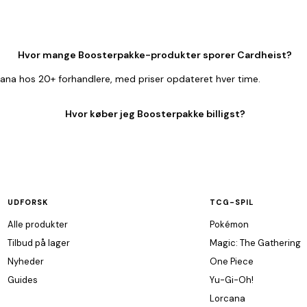
Hvor mange Boosterpakke-produkter sporer Cardheist?
ana hos 20+ forhandlere, med priser opdateret hver time.
Hvor køber jeg Boosterpakke billigst?
UDFORSK
TCG-SPIL
Alle produkter
Pokémon
Tilbud på lager
Magic: The Gathering
Nyheder
One Piece
Guides
Yu-Gi-Oh!
Lorcana