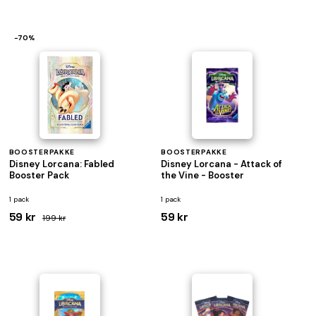
−70%
BOOSTERPAKKE
BOOSTERPAKKE
Disney Lorcana: Fabled
Disney Lorcana - Attack of
Booster Pack
the Vine - Booster
1 pack
1 pack
59 kr
59 kr
199 kr