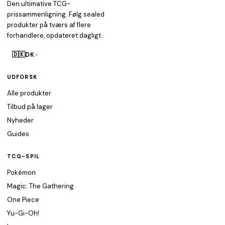
Den ultimative TCG-
prissammenligning. Følg sealed
produkter på tværs af flere
forhandlere, opdateret dagligt.
🇩🇰
DK
UDFORSK
Alle produkter
Tilbud på lager
Nyheder
Guides
TCG-SPIL
Pokémon
Magic: The Gathering
One Piece
Yu-Gi-Oh!