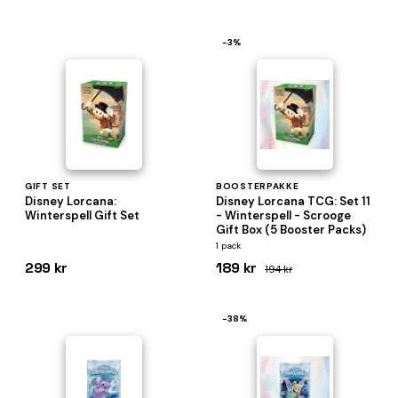
−3%
GIFT SET
BOOSTERPAKKE
Disney Lorcana:
Disney Lorcana TCG: Set 11
Winterspell Gift Set
- Winterspell - Scrooge
Gift Box (5 Booster Packs)
1 pack
299 kr
189 kr
194 kr
−38%