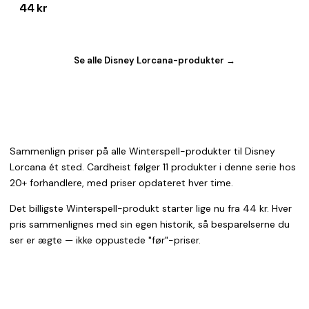
44 kr
Se alle Disney Lorcana-produkter →
Sammenlign priser på alle Winterspell-produkter til Disney
Lorcana ét sted. Cardheist følger 11 produkter i denne serie hos
20+ forhandlere, med priser opdateret hver time.
Det billigste Winterspell-produkt starter lige nu fra 44 kr. Hver
pris sammenlignes med sin egen historik, så besparelserne du
ser er ægte — ikke oppustede "før"-priser.