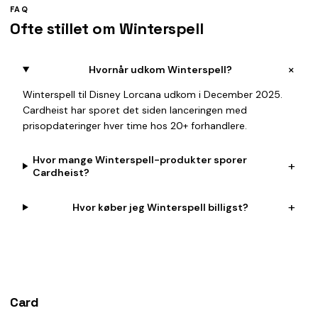
FAQ
Ofte stillet om Winterspell
+
Hvornår udkom Winterspell?
Winterspell til Disney Lorcana udkom i December 2025.
Cardheist har sporet det siden lanceringen med
prisopdateringer hver time hos 20+ forhandlere.
Hvor mange Winterspell-produkter sporer
+
Cardheist?
+
Hvor køber jeg Winterspell billigst?
Card
heist