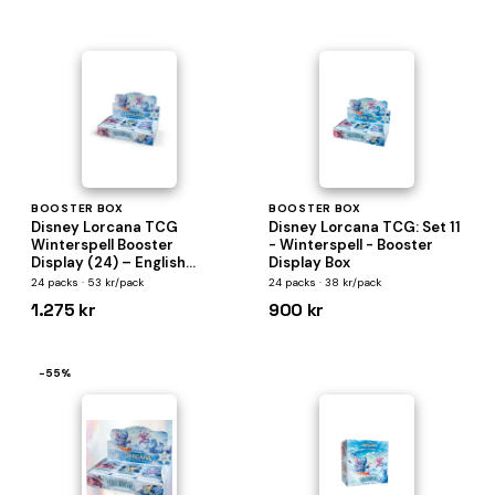
BOOSTER BOX
BOOSTER BOX
Disney Lorcana TCG
Disney Lorcana TCG: Set 11
Winterspell Booster
- Winterspell - Booster
Display (24) – English
Display Box
Edition
24 packs · 53 kr/pack
24 packs · 38 kr/pack
1.275 kr
900 kr
−55%