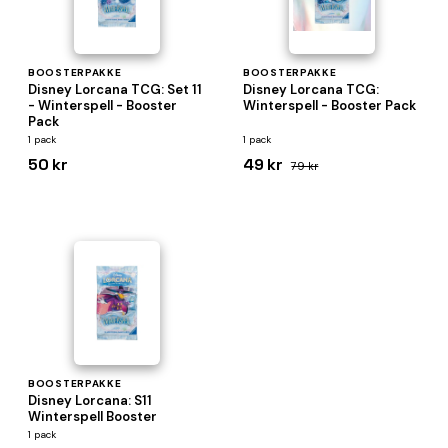
BOOSTERPAKKE
BOOSTERPAKKE
Disney Lorcana TCG: Set 11
Disney Lorcana TCG:
- Winterspell - Booster
Winterspell - Booster Pack
Pack
1 pack
1 pack
50 kr
49 kr
79 kr
BOOSTERPAKKE
Disney Lorcana: S11
Winterspell Booster
1 pack