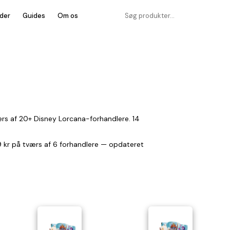
der
Guides
Om os
rs af 20+ Disney Lorcana-forhandlere. 14
49 kr på tværs af 6 forhandlere — opdateret