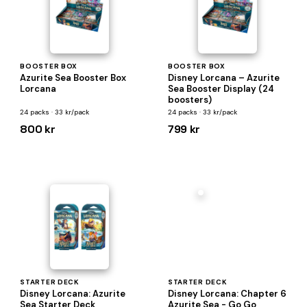
BOOSTER BOX
BOOSTER BOX
Azurite Sea Booster Box
Disney Lorcana – Azurite
Lorcana
Sea Booster Display (24
boosters)
24 packs · 33 kr/pack
24 packs · 33 kr/pack
800 kr
799 kr
STARTER DECK
STARTER DECK
Disney Lorcana: Azurite
Disney Lorcana: Chapter 6
Sea Starter Deck
Azurite Sea - Go Go