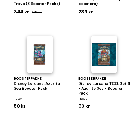
Trove (8 Booster Packs)
boosters)
344 kr
239 kr
384 kr
BOOSTERPAKKE
BOOSTERPAKKE
Disney Lorcana: Azurite
Disney Lorcana TCG: Set 6
Sea Booster Pack
- Azurite Sea - Booster
Pack
1 pack
1 pack
50 kr
39 kr