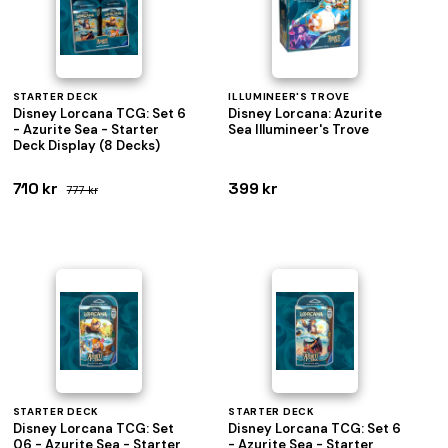
STARTER DECK
ILLUMINEER'S TROVE
Disney Lorcana TCG: Set 6
Disney Lorcana: Azurite
- Azurite Sea - Starter
Sea Illumineer's Trove
Deck Display (8 Decks)
710 kr
399 kr
777 kr
STARTER DECK
STARTER DECK
Disney Lorcana TCG: Set
Disney Lorcana TCG: Set 6
06 - Azurite Sea - Starter
- Azurite Sea - Starter