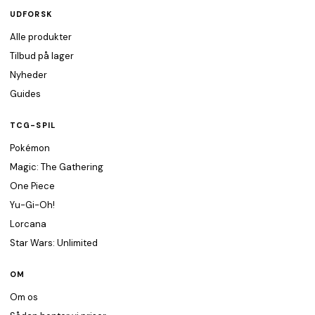
UDFORSK
Alle produkter
Tilbud på lager
Nyheder
Guides
TCG-SPIL
Pokémon
Magic: The Gathering
One Piece
Yu-Gi-Oh!
Lorcana
Star Wars: Unlimited
OM
Om os