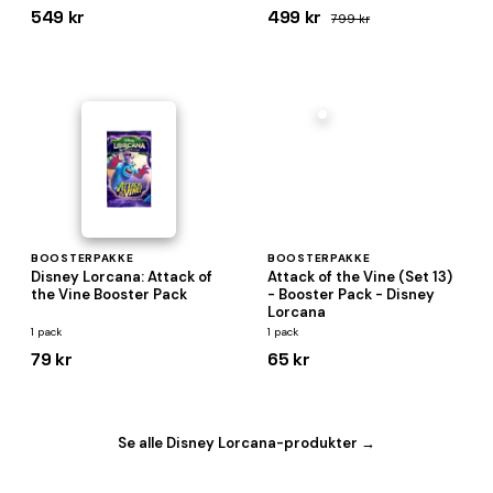
549 kr
499 kr
799 kr
BOOSTERPAKKE
BOOSTERPAKKE
Disney Lorcana: Attack of
Attack of the Vine (Set 13)
the Vine Booster Pack
- Booster Pack - Disney
Lorcana
1 pack
1 pack
79 kr
65 kr
Se alle Disney Lorcana-produkter →