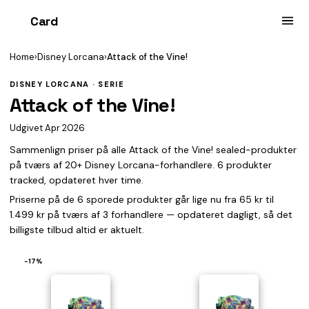
Card
heist
Home
›
Disney Lorcana
›
Attack of the Vine!
DISNEY LORCANA · SERIE
Attack of the Vine!
Udgivet Apr 2026
Sammenlign priser på alle Attack of the Vine! sealed-produkter
på tværs af 20+ Disney Lorcana-forhandlere. 6 produkter
tracked, opdateret hver time.
Priserne på de 6 sporede produkter går lige nu fra 65 kr til
1.499 kr på tværs af 3 forhandlere — opdateret dagligt, så det
billigste tilbud altid er aktuelt.
−17%