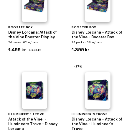
BOOSTER BOX
BOOSTER BOX
Disney Lorcana: Attack of
Disney Lorcana - Attack of
the Vine Booster Display
the Vine - Booster Box
24 packs · 62 kr/pack
24 packs · 58 kr/pack
1.499 kr
1.399 kr
1.800 kr
−37%
ILLUMINEER'S TROVE
ILLUMINEER'S TROVE
Attack of the Vine! -
Disney Lorcana - Attack of
Illumineers Trove - Disney
the Vine - Illumineer's
Lorcana
Trove