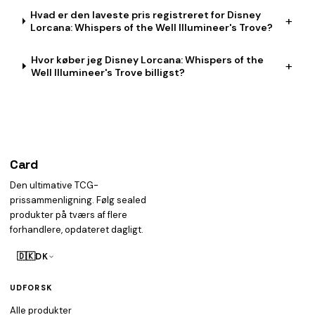
Hvad er den laveste pris registreret for Disney
+
Lorcana: Whispers of the Well Illumineer's Trove?
Hvor køber jeg Disney Lorcana: Whispers of the
+
Well Illumineer's Trove billigst?
Card
heist
Den ultimative TCG-
prissammenligning. Følg sealed
produkter på tværs af flere
forhandlere, opdateret dagligt.
🇩🇰
DK
UDFORSK
Alle produkter