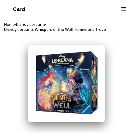
Card
heist
Home
›
Disney Lorcana
›
Disney Lorcana: Whispers of the Well Illumineer's Trove