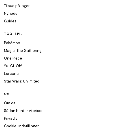
Tilbud på lager
Nyheder
Guides
TCG-SPIL
Pokémon
Magic: The Gathering
One Piece
Yu-Gi-Oh!
Lorcana
Star Wars: Unlimited
OM
Om os
Sådan henter vi priser
Privatliv
Cookie-indstillinger