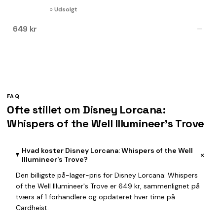
○ Udsolgt
649 kr
—
FAQ
Ofte stillet om Disney Lorcana:
Whispers of the Well Illumineer's Trove
Hvad koster Disney Lorcana: Whispers of the Well
+
Illumineer's Trove?
Den billigste på-lager-pris for Disney Lorcana: Whispers
of the Well Illumineer's Trove er 649 kr, sammenlignet på
tværs af 1 forhandlere og opdateret hver time på
Cardheist.