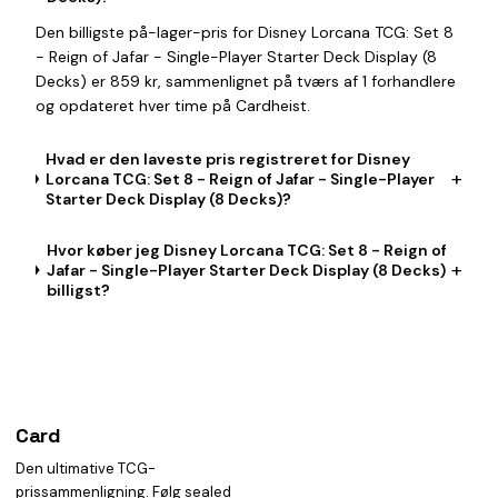
Den billigste på-lager-pris for Disney Lorcana TCG: Set 8
- Reign of Jafar - Single-Player Starter Deck Display (8
Decks) er 859 kr, sammenlignet på tværs af 1 forhandlere
og opdateret hver time på Cardheist.
Hvad er den laveste pris registreret for Disney
+
Lorcana TCG: Set 8 - Reign of Jafar - Single-Player
Starter Deck Display (8 Decks)?
Hvor køber jeg Disney Lorcana TCG: Set 8 - Reign of
+
Jafar - Single-Player Starter Deck Display (8 Decks)
billigst?
Card
heist
Den ultimative TCG-
prissammenligning. Følg sealed