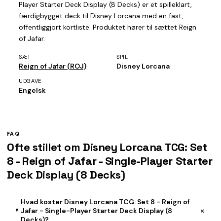
Player Starter Deck Display (8 Decks) er et spilleklart,
færdigbygget deck til Disney Lorcana med en fast,
offentliggjort kortliste. Produktet hører til sættet Reign
of Jafar.
SÆT
SPIL
Reign of Jafar (ROJ)
Disney Lorcana
UDGAVE
Engelsk
FAQ
Ofte stillet om Disney Lorcana TCG: Set
8 - Reign of Jafar - Single-Player Starter
Deck Display (8 Decks)
Hvad koster Disney Lorcana TCG: Set 8 - Reign of
+
Jafar - Single-Player Starter Deck Display (8
Decks)?