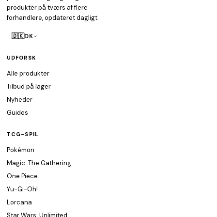
produkter på tværs af flere
forhandlere, opdateret dagligt.
🇩🇰
DK
UDFORSK
Alle produkter
Tilbud på lager
Nyheder
Guides
TCG-SPIL
Pokémon
Magic: The Gathering
One Piece
Yu-Gi-Oh!
Lorcana
Star Wars: Unlimited