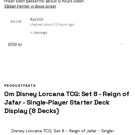
Priser sidst tjekket for about 12 hours siden
Sådan henter vi disse priser
Kelz0r
KELZ0R
checked about 12 hours ago
○ Udsolgt
859 kr
—
PRODUKTFAKTA
Om Disney Lorcana TCG: Set 8 - Reign of
Jafar - Single-Player Starter Deck
Display (8 Decks)
Disney Lorcana TCG: Set 8 - Reign of Jafar - Single-