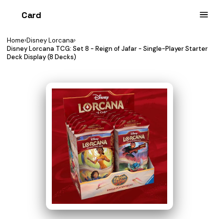
Card
heist
Home
›
Disney Lorcana
›
Disney Lorcana TCG: Set 8 - Reign of Jafar - Single-Player Starter
Deck Display (8 Decks)