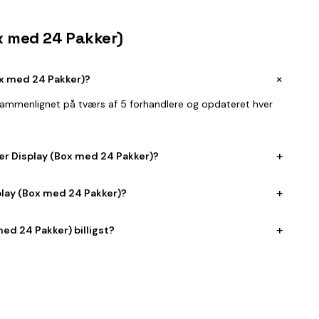
ox med 24 Pakker)
+
ox med 24 Pakker)?
, sammenlignet på tværs af 5 forhandlere og opdateret hver
+
ter Display (Box med 24 Pakker)?
+
play (Box med 24 Pakker)?
+
ed 24 Pakker) billigst?