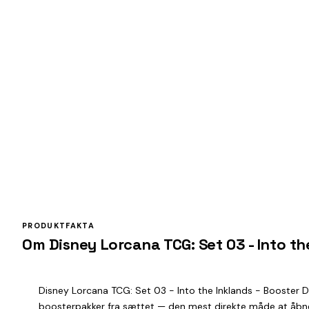
PRODUKTFAKTA
Om Disney Lorcana TCG: Set 03 - Into th
Disney Lorcana TCG: Set 03 - Into the Inklands - Booster D
boosterpakker fra sættet — den mest direkte måde at åbne et