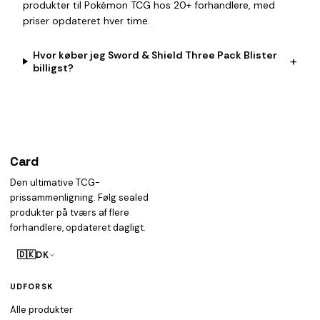
produkter til Pokémon TCG hos 20+ forhandlere, med
priser opdateret hver time.
Hvor køber jeg Sword & Shield Three Pack Blister
+
billigst?
Card
heist
Den ultimative TCG-
prissammenligning. Følg sealed
produkter på tværs af flere
forhandlere, opdateret dagligt.
🇩🇰
DK
UDFORSK
Alle produkter