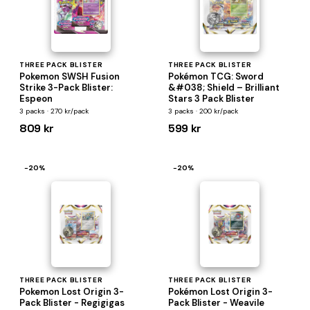
THREE PACK BLISTER
THREE PACK BLISTER
Pokemon SWSH Fusion
Pokémon TCG: Sword
Strike 3-Pack Blister:
&#038; Shield – Brilliant
Espeon
Stars 3 Pack Blister
3 packs · 270 kr/pack
3 packs · 200 kr/pack
809 kr
599 kr
−20%
−20%
THREE PACK BLISTER
THREE PACK BLISTER
Pokemon Lost Origin 3-
Pokémon Lost Origin 3-
Pack Blister - Regigigas
Pack Blister - Weavile