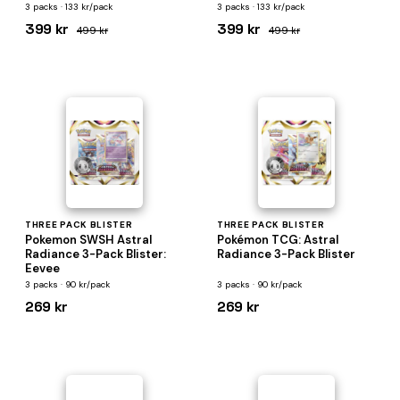
3 packs · 133 kr/pack
3 packs · 133 kr/pack
399 kr
399 kr
499 kr
499 kr
THREE PACK BLISTER
THREE PACK BLISTER
Pokemon SWSH Astral
Pokémon TCG: Astral
Radiance 3-Pack Blister:
Radiance 3-Pack Blister
Eevee
3 packs · 90 kr/pack
3 packs · 90 kr/pack
269 kr
269 kr