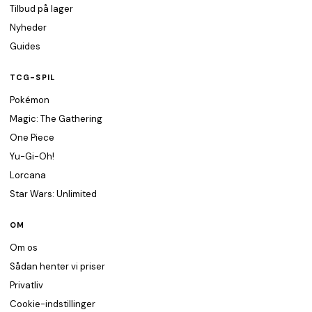
Tilbud på lager
Nyheder
Guides
TCG-SPIL
Pokémon
Magic: The Gathering
One Piece
Yu-Gi-Oh!
Lorcana
Star Wars: Unlimited
OM
Om os
Sådan henter vi priser
Privatliv
Cookie-indstillinger