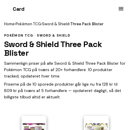
Card
heist
Home
›
Pokémon TCG
›
Sword & Shield
›
Three Pack Blister
POKÉMON TCG · SWORD & SHIELD
Sword & Shield Three Pack
Blister
Sammenlign priser på alle Sword & Shield Three Pack Blister for
Pokémon TCG på tværs af 20+ forhandlere. 10 produkter
tracked, opdateret hver time.
Priserne på de 10 sporede produkter går lige nu fra 128 kr til
809 kr på tværs af 5 forhandlere — opdateret dagligt, så det
billigste tilbud altid er aktuelt.